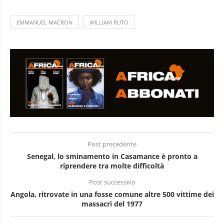
EMMANUEL MACRON
WILLIAM RUTO
Post precedente
Senegal, lo sminamento in Casamance è pronto a
riprendere tra molte difficoltà
Post successivo
Angola, ritrovate in una fosse comune altre 500 vittime dei
massacri del 1977