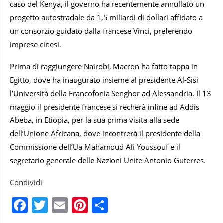
caso del Kenya, il governo ha recentemente annullato un
progetto autostradale da 1,5 miliardi di dollari affidato a
un consorzio guidato dalla francese Vinci, preferendo
imprese cinesi.
Prima di raggiungere Nairobi, Macron ha fatto tappa in
Egitto, dove ha inaugurato insieme al presidente Al-Sisi
l’Università della Francofonia Senghor ad Alessandria. Il 13
maggio il presidente francese si recherà infine ad Addis
Abeba, in Etiopia, per la sua prima visita alla sede
dell’Unione Africana, dove incontrerà il presidente della
Commissione dell’Ua Mahamoud Ali Youssouf e il
segretario generale delle Nazioni Unite Antonio Guterres.
Condividi
Facebook
Twitter
Email
Pinterest
Condividi