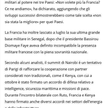
militari al potere nei tre Paesi: «Non volete più la Francia?
Ce ne andiamo», ha dichiarato, aggiungendo che gli
sviluppi successivi dimostrerebbero come tale scelta «non
sia stata la migliore» per quei Paesi.
La Francia ha inoltre lasciato a luglio la sua ultima grande
base militare in Senegal, dopo che il presidente Bassirou
Diomaye Faye aveva definito incompatibile la presenza
militare francese con la piena sovranità nazionale.
Secondo alcuni analisti, il summit di Nairobi è un tentativo
di Parigi di rafforzare la cooperazione con partner
considerati non tradizionali, come il Kenya, con cui a
ottobre è stato firmato un accordo di difesa relativo a
intelligence, sicurezza marittima e missioni di pace.
Durante l’incontro bilaterale con Ruto, Francia e Kenya
hanno firmato anche diversi accordi nei settori dell’energia
e delle infrastrutture.