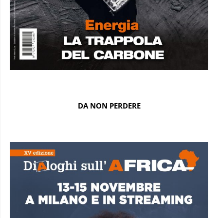
DA NON PERDERE