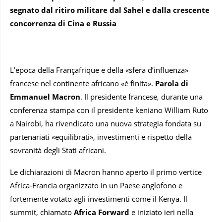
segnato dal ritiro militare dal Sahel e dalla crescente
concorrenza di Cina e Russia
L’epoca della Françafrique e della «sfera d’influenza»
francese nel continente africano «è finita».
Parola di
Emmanuel Macron
. Il presidente francese, durante una
conferenza stampa con il presidente keniano William Ruto
a Nairobi, ha rivendicato una nuova strategia fondata su
partenariati «equilibrati», investimenti e rispetto della
sovranità degli Stati africani.
Le dichiarazioni di Macron hanno aperto il primo vertice
Africa-Francia organizzato in un Paese anglofono e
fortemente votato agli investimenti come il Kenya. Il
summit, chiamato
Africa Forward
e iniziato ieri nella