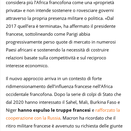
considera più l’Africa francofona come una «proprietà
privata» e non intende sostenere o rovesciare governi
attraverso la propria presenza militare o politica. «Dal
2017 quell’era è terminata», ha affermato il presidente
francese, sottolineando come Parigi abbia
progressivamente perso quote di mercato in numerosi
Paesi africani e sostenendo la necessità di costruire
relazioni basate sulla competitività e sul reciproco
interesse economico.
Il nuovo approccio arriva in un contesto di forte
ridimensionamento dell’influenza francese nell’Africa
occidentale francofona. Dopo la serie di colpi di Stato che
dal 2020 hanno interessato il Sahel, Mali, Burkina Faso e
Niger
hanno espulso le truppe francesi
e
rafforzato la
cooperazione con la Russia
. Macron ha ricordato che il
ritiro militare francese è avvenuto su richiesta delle giunte