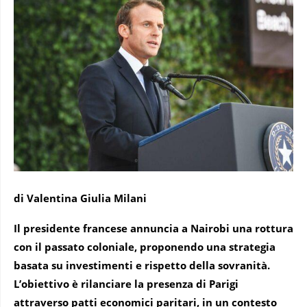
di Valentina Giulia Milani
Il presidente francese annuncia a Nairobi una rottura
con il passato coloniale, proponendo una strategia
basata su investimenti e rispetto della sovranità.
L’obiettivo è rilanciare la presenza di Parigi
attraverso patti economici paritari, in un contesto