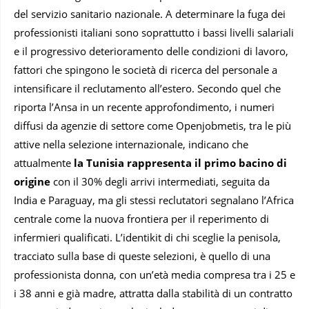
del servizio sanitario nazionale. A determinare la fuga dei
professionisti italiani sono soprattutto i bassi livelli salariali
e il progressivo deterioramento delle condizioni di lavoro,
fattori che spingono le società di ricerca del personale a
intensificare il reclutamento all’estero. Secondo quel che
riporta l’Ansa in un recente approfondimento, i numeri
diffusi da agenzie di settore come Openjobmetis, tra le più
attive nella selezione internazionale, indicano che
attualmente
la Tunisia rappresenta il primo bacino di
origine
con il 30% degli arrivi intermediati, seguita da
India e Paraguay, ma gli stessi reclutatori segnalano l’Africa
centrale come la nuova frontiera per il reperimento di
infermieri qualificati. L’identikit di chi sceglie la penisola,
tracciato sulla base di queste selezioni, è quello di una
professionista donna, con un’età media compresa tra i 25 e
i 38 anni e già madre, attratta dalla stabilità di un contratto