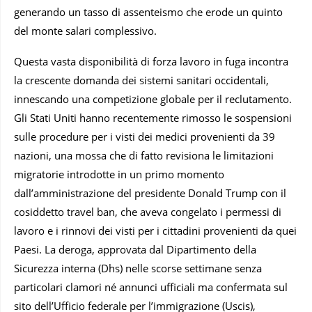
generando un tasso di assenteismo che erode un quinto
del monte salari complessivo.
Questa vasta disponibilità di forza lavoro in fuga incontra
la crescente domanda dei sistemi sanitari occidentali,
innescando una competizione globale per il reclutamento.
Gli Stati Uniti hanno recentemente rimosso le sospensioni
sulle procedure per i visti dei medici provenienti da 39
nazioni, una mossa che di fatto revisiona le limitazioni
migratorie introdotte in un primo momento
dall’amministrazione del presidente Donald Trump con il
cosiddetto travel ban, che aveva congelato i permessi di
lavoro e i rinnovi dei visti per i cittadini provenienti da quei
Paesi. La deroga, approvata dal Dipartimento della
Sicurezza interna (Dhs) nelle scorse settimane senza
particolari clamori né annunci ufficiali ma confermata sul
sito dell’Ufficio federale per l’immigrazione (Uscis),