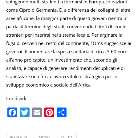
spingendo molti studenti a formarsi in Europa, in nazioni
come Cipro o Germania. E, a differenza dei colleghi di altre
aree africane, la maggior parte di questi giovani rientra in
patria al termine degli studi, convertendo i titoli di studio
stranieri per inserirsi nel sistema locale. Per arginare la
fuga di cervelli nel resto del continente, l’Oms suggerisce ai
governi di aumentare la spesa sanitaria di circa 3,60 euro
all’anno pro capite, un investimento che, secondo gli
analisti, è capace di generare rendimenti decuplicati e di
stabilizzare una forza lavoro vitale e strategica per lo
sviluppo economico e sociale dell’Africa.
Condividi
Facebook
Twitter
Email
Pinterest
Condividi
INFERMIERI
MEDICI
SALUTE