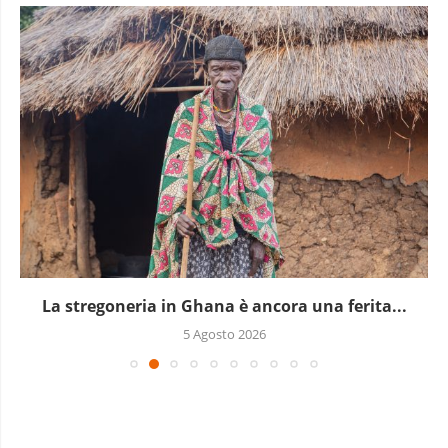
La stregoneria in Ghana è ancora una ferita...
5 Agosto 2026