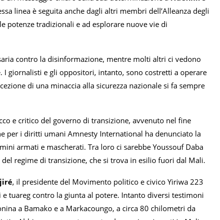
essa linea è seguita anche dagli altri membri dell’Alleanza degli
 le potenze tradizionali e ad esplorare nuove vie di
aria contro la disinformazione, mentre molti altri ci vedono
I giornalisti e gli oppositori, intanto, sono costretti a operare
percezione di una minaccia alla sicurezza nazionale si fa sempre
icco e critico del governo di transizione, avvenuto nel fine
ne per i diritti umani Amnesty International ha denunciato la
uomini armati e mascherati. Tra loro ci sarebbe Youssouf Daba
 regime di transizione, che si trova in esilio fuori dal Mali.
jiré
, il presidente del Movimento politico e civico Yiriwa 223
e tuareg contro la giunta al potere. Intanto diversi testimoni
olonina a Bamako e a Markacoungo, a circa 80 chilometri da