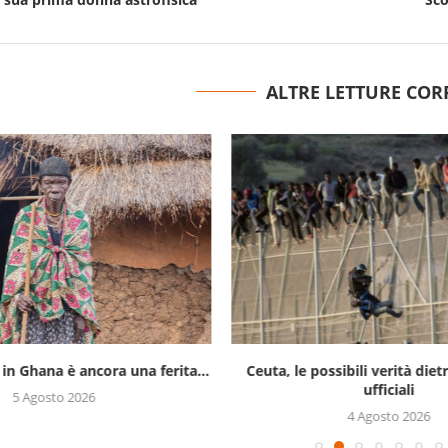
ALTRE LETTURE COR
 in Ghana è ancora una ferita...
Ceuta, le possibili verità diet
ufficiali
5 Agosto 2026
4 Agosto 2026