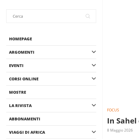
HOMEPAGE
ARGOMENTI
EVENTI
CORSI ONLINE
MOSTRE
LA RIVISTA
FOCUS
In Sahel
ABBONAMENTI
8 Maggio 2026
VIAGGI DI AFRICA