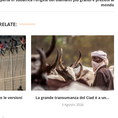
mondo
RELATE:
ro le versioni
La grande transumanza del Ciad è a un...
3 Agosto 2026