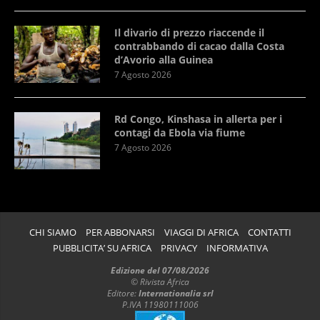
Il divario di prezzo riaccende il
contrabbando di cacao dalla Costa
d’Avorio alla Guinea
7 Agosto 2026
Rd Congo, Kinshasa in allerta per i
contagi da Ebola via fiume
7 Agosto 2026
CHI SIAMO
PER ABBONARSI
VIAGGI DI AFRICA
CONTATTI
PUBBLICITA’ SU AFRICA
PRIVACY
INFORMATIVA
Edizione del 07/08/2026
© Rivista Africa
Editore:
Internationalia srl
P.IVA 11980111006