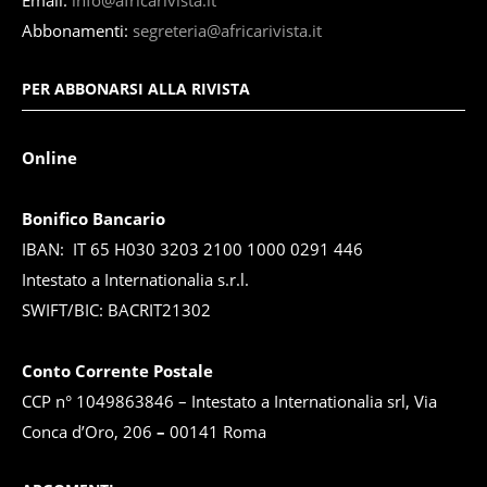
Email:
info@africarivista.it
Abbonamenti:
segreteria@africarivista.it
PER ABBONARSI ALLA RIVISTA
Online
Bonifico Bancario
IBAN: IT 65 H030 3203 2100 1000 0291 446
Intestato a Internationalia s.r.l.
SWIFT/BIC: BACRIT21302
Conto Corrente Postale
CCP n° 1049863846 – Intestato a Internationalia srl, Via
Conca d’Oro, 206
–
00141 Roma