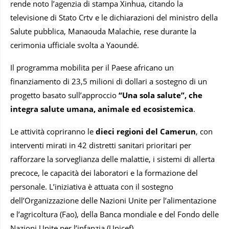
rende noto l’agenzia di stampa Xinhua, citando la
televisione di Stato Crtv e le dichiarazioni del ministro della
Salute pubblica, Manaouda Malachie, rese durante la
cerimonia ufficiale svolta a Yaoundé.
Il programma mobilita per il Paese africano un
finanziamento di 23,5 milioni di dollari a sostegno di un
progetto basato sull’approccio
“Una sola salute”, che
integra salute umana, animale ed ecosistemica
.
Le attività copriranno le
dieci regioni del Camerun
, con
interventi mirati in 42 distretti sanitari prioritari per
rafforzare la sorveglianza delle malattie, i sistemi di allerta
precoce, le capacità dei laboratori e la formazione del
personale. L’iniziativa è attuata con il sostegno
dell’Organizzazione delle Nazioni Unite per l’alimentazione
e l’agricoltura (Fao), della Banca mondiale e del Fondo delle
Nazioni Unite per l’infanzia (Unicef).