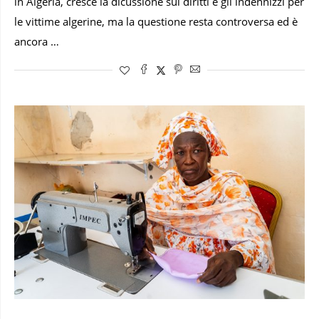
in Algeria, cresce la dicussione sui diritti e gli indennizzi per
le vittime algerine, ma la questione resta controversa ed è
ancora …