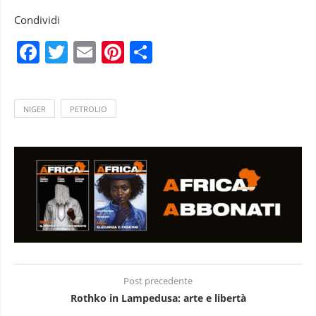
Condividi
Facebook
Twitter
Email
Pinterest
Condividi
NIGER
PETROLIO
Post precedente
Rothko in Lampedusa: arte e libertà