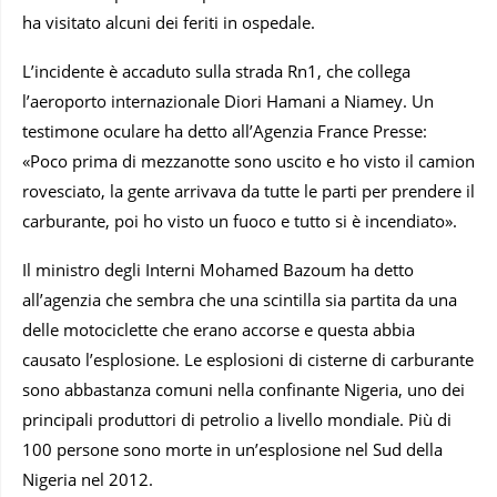
ha visitato alcuni dei feriti in ospedale.
L’incidente è accaduto sulla strada Rn1, che collega
l’aeroporto internazionale Diori Hamani a Niamey. Un
testimone oculare ha detto all’Agenzia France Presse:
«Poco prima di mezzanotte sono uscito e ho visto il camion
rovesciato, la gente arrivava da tutte le parti per prendere il
carburante, poi ho visto un fuoco e tutto si è incendiato».
Il ministro degli Interni Mohamed Bazoum ha detto
all’agenzia che sembra che una scintilla sia partita da una
delle motociclette che erano accorse e questa abbia
causato l’esplosione. Le esplosioni di cisterne di carburante
sono abbastanza comuni nella confinante Nigeria, uno dei
principali produttori di petrolio a livello mondiale. Più di
100 persone sono morte in un’esplosione nel Sud della
Nigeria nel 2012.