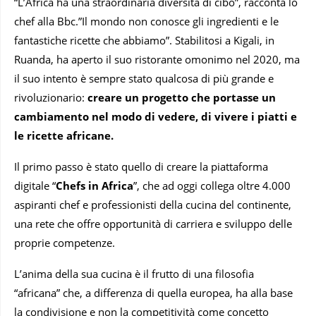
“L’Africa ha una straordinaria diversità di cibo”, racconta lo
chef alla Bbc.”Il mondo non conosce gli ingredienti e le
fantastiche ricette che abbiamo”. Stabilitosi a Kigali, in
Ruanda, ha aperto il suo ristorante omonimo nel 2020, ma
il suo intento è sempre stato qualcosa di più grande e
rivoluzionario:
creare un progetto che portasse un
cambiamento nel modo di vedere, di vivere i piatti e
le ricette africane.
Il primo passo è stato quello di creare la piattaforma
digitale “
Chefs in Africa
”, che ad oggi collega oltre 4.000
aspiranti chef e professionisti della cucina del continente,
una rete che offre opportunità di carriera e sviluppo delle
proprie competenze.
L’anima della sua cucina è il frutto di una filosofia
“africana” che, a differenza di quella europea, ha alla base
la condivisione e non la competitività come concetto