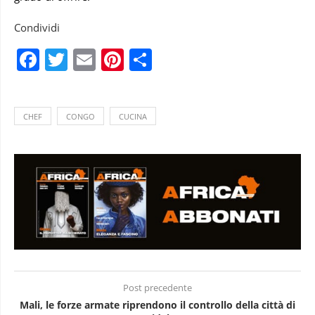
Condividi
Facebook
Twitter
Email
Pinterest
Condividi
CHEF
CONGO
CUCINA
Post precedente
Mali, le forze armate riprendono il controllo della città di