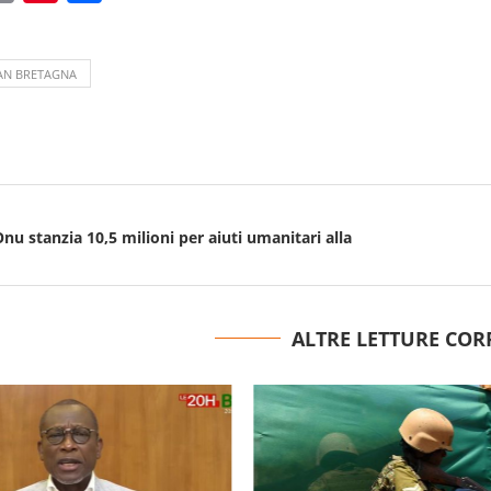
AN BRETAGNA
’Onu stanzia 10,5 milioni per aiuti umanitari alla
ALTRE LETTURE COR