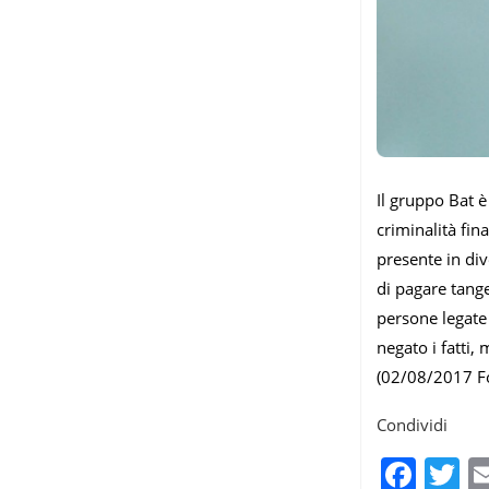
Il gruppo Bat è
criminalità fin
presente in di
di pagare tange
persone legate
negato i fatti, 
(02/08/2017 F
Condividi
Fac
T