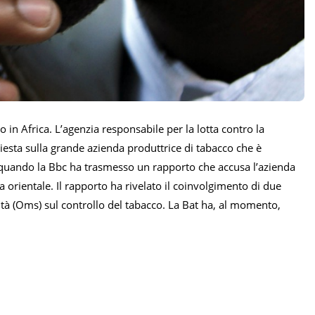
o in Africa. L’agenzia responsabile per la lotta contro la
hiesta sulla grande azienda produttrice di tabacco che è
5 quando la Bbc ha trasmesso un rapporto che accusa l’azienda
 orientale. Il rapporto ha rivelato il coinvolgimento di due
tà (Oms) sul controllo del tabacco. La Bat ha, al momento,