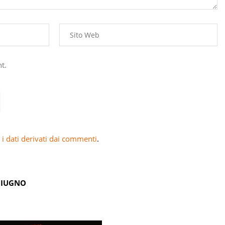
t.
i dati derivati dai commenti
.
GIUGNO