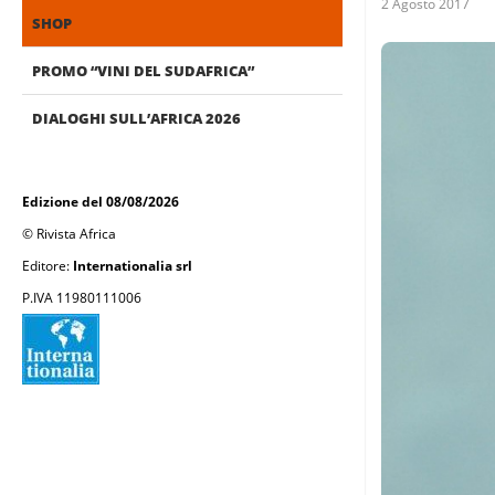
2 Agosto 2017
SHOP
PROMO “VINI DEL SUDAFRICA”
DIALOGHI SULL’AFRICA 2026
Edizione del 08/08/2026
© Rivista Africa
Editore:
Internationalia srl
P.IVA 11980111006