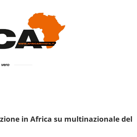
e vero
zione in Africa su multinazionale del