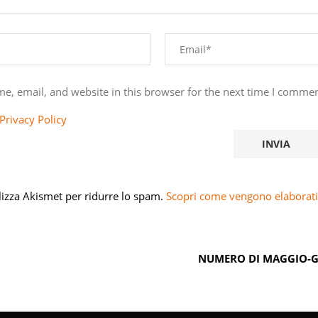
e, email, and website in this browser for the next time I commen
Privacy Policy
ilizza Akismet per ridurre lo spam.
Scopri come vengono elaborati 
NUMERO DI MAGGIO-