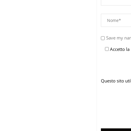
Save my nam
Accetto la
Questo sito ut