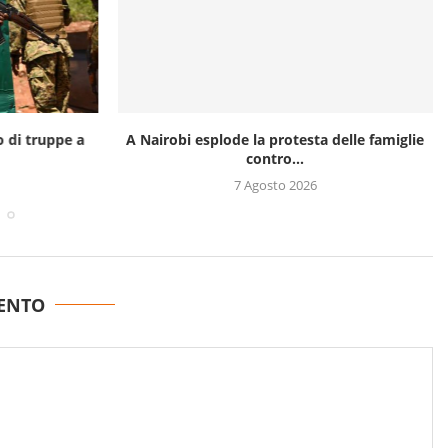
o di truppe a
A Nairobi esplode la protesta delle famiglie
contro...
7 Agosto 2026
ENTO