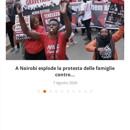
In Guinea è in corso un nuovo blocco...
7 Agosto 2026