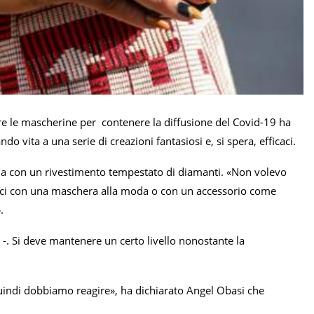
sare le mascherine per contenere la diffusione del Covid-19 ha
 dando vita a una serie di creazioni fantasiosi e, si spera, efficaci.
na con un rivestimento tempestato di diamanti. «Non volevo
 esci con una maschera alla moda o con un accessorio come
.
-. Si deve mantenere un certo livello nonostante la
Quindi dobbiamo reagire», ha dichiarato Angel Obasi che