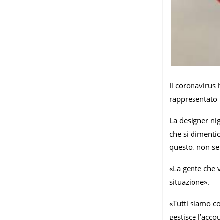
Il coronavirus 
rappresentato u
La designer ni
che si dimenti
questo, non se
«La gente che 
situazione».
«Tutti siamo c
gestisce l’acc