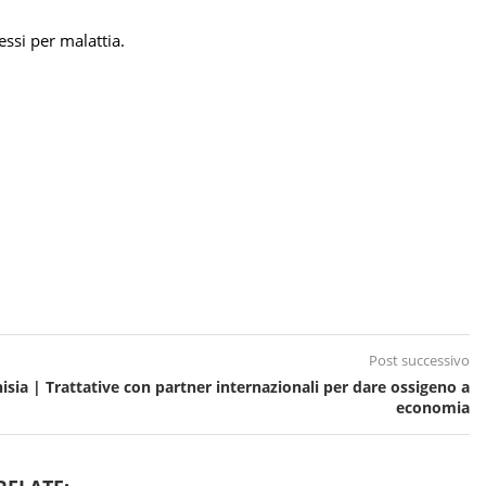
ssi per malattia.
Post successivo
isia | Trattative con partner internazionali per dare ossigeno a
economia