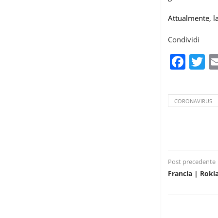
Attualmente, la
Condividi
Fac
T
CORONAVIRUS
Post precedente
Francia | Rokia