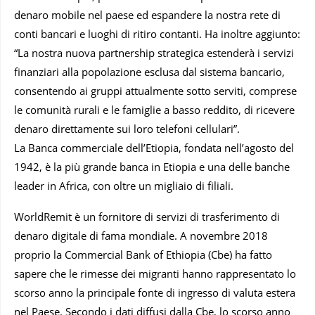
denaro mobile nel paese ed espandere la nostra rete di
conti bancari e luoghi di ritiro contanti. Ha inoltre aggiunto:
“La nostra nuova partnership strategica estenderà i servizi
finanziari alla popolazione esclusa dal sistema bancario,
consentendo ai gruppi attualmente sotto serviti, comprese
le comunità rurali e le famiglie a basso reddito, di ricevere
denaro direttamente sui loro telefoni cellulari”.
La Banca commerciale dell’Etiopia, fondata nell’agosto del
1942, è la più grande banca in Etiopia e una delle banche
leader in Africa, con oltre un migliaio di filiali.
WorldRemit è un fornitore di servizi di trasferimento di
denaro digitale di fama mondiale. A novembre 2018
proprio la Commercial Bank of Ethiopia (Cbe) ha fatto
sapere che le rimesse dei migranti hanno rappresentato lo
scorso anno la principale fonte di ingresso di valuta estera
nel Paese. Secondo i dati diffusi dalla Cbe, lo scorso anno