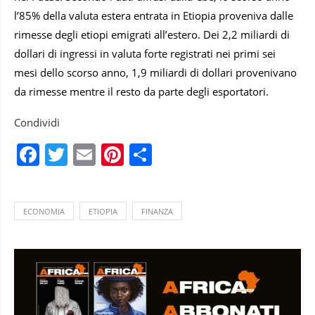
l’85% della valuta estera entrata in Etiopia proveniva dalle
rimesse degli etiopi emigrati all’estero. Dei 2,2 miliardi di
dollari di ingressi in valuta forte registrati nei primi sei
mesi dello scorso anno, 1,9 miliardi di dollari provenivano
da rimesse mentre il resto da parte degli esportatori.
Condividi
Facebook
Twitter
Email
Pinterest
Condividi
ECONOMIA
ETIOPIA
FINANZA