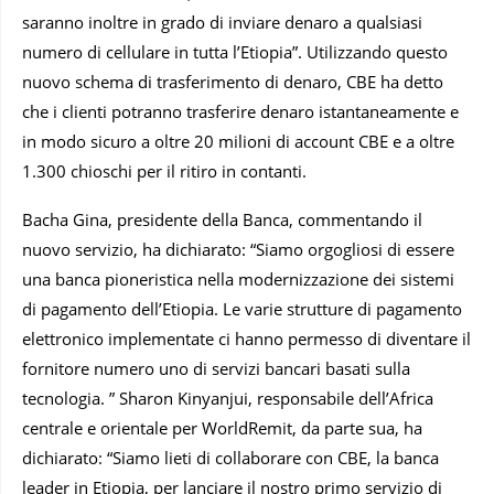
saranno inoltre in grado di inviare denaro a qualsiasi
numero di cellulare in tutta l’Etiopia”. Utilizzando questo
nuovo schema di trasferimento di denaro, CBE ha detto
che i clienti potranno trasferire denaro istantaneamente e
in modo sicuro a oltre 20 milioni di account CBE e a oltre
1.300 chioschi per il ritiro in contanti.
Bacha Gina, presidente della Banca, commentando il
nuovo servizio, ha dichiarato: “Siamo orgogliosi di essere
una banca pioneristica nella modernizzazione dei sistemi
di pagamento dell’Etiopia. Le varie strutture di pagamento
elettronico implementate ci hanno permesso di diventare il
fornitore numero uno di servizi bancari basati sulla
tecnologia. ” Sharon Kinyanjui, responsabile dell’Africa
centrale e orientale per WorldRemit, da parte sua, ha
dichiarato: “Siamo lieti di collaborare con CBE, la banca
leader in Etiopia, per lanciare il nostro primo servizio di