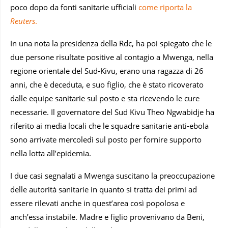
poco dopo da fonti sanitarie ufficiali
come riporta la
Reuters
.
In una nota la presidenza della Rdc, ha poi spiegato che le
due persone risultate positive al contagio a Mwenga, nella
regione orientale del Sud-Kivu, erano una ragazza di 26
anni, che è deceduta, e suo figlio, che è stato ricoverato
dalle equipe sanitarie sul posto e sta ricevendo le cure
necessarie. Il governatore del Sud Kivu Theo Ngwabidje ha
riferito ai media locali che le squadre sanitarie anti-ebola
sono arrivate mercoledì sul posto per fornire supporto
nella lotta all’epidemia.
I due casi segnalati a Mwenga suscitano la preoccupazione
delle autorità sanitarie in quanto si tratta dei primi ad
essere rilevati anche in quest’area così popolosa e
anch’essa instabile. Madre e figlio provenivano da Beni,