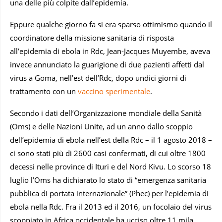
una delle più colpite dall’epidemia.
Eppure qualche giorno fa si era sparso ottimismo quando il
coordinatore della missione sanitaria di risposta
all’epidemia di ebola in Rdc, Jean-Jacques Muyembe, aveva
invece annunciato la guarigione di due pazienti affetti dal
virus a Goma, nell’est dell’Rdc, dopo undici giorni di
trattamento con un
vaccino sperimentale
.
Secondo i dati dell’Organizzazione mondiale della Sanità
(Oms) e delle Nazioni Unite, ad un anno dallo scoppio
dell’epidemia di ebola nell’est della Rdc – il 1 agosto 2018 –
ci sono stati più di 2600 casi confermati, di cui oltre 1800
decessi nelle province di Ituri e del Nord Kivu. Lo scorso 18
luglio l’Oms ha dichiarato lo stato di “emergenza sanitaria
pubblica di portata internazionale” (Phec) per l’epidemia di
ebola nella Rdc. Fra il 2013 ed il 2016, un focolaio del virus
scoppiato in Africa occidentale ha ucciso oltre 11 mila