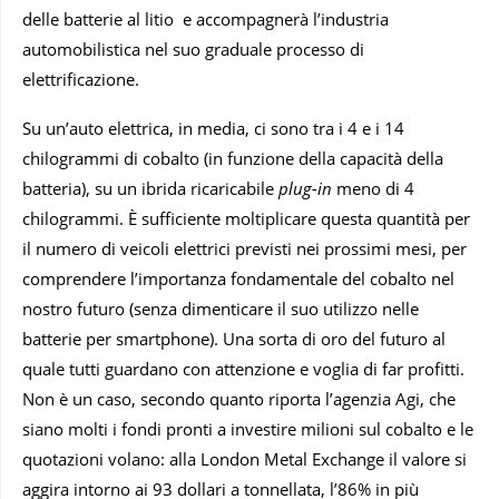
delle batterie al litio e accompagnerà l’industria
automobilistica nel suo graduale processo di
elettrificazione.
Su un’auto elettrica, in media, ci sono tra i 4 e i 14
chilogrammi di cobalto (in funzione della capacità della
batteria), su un ibrida ricaricabile
plug-in
meno di 4
chilogrammi. È sufficiente moltiplicare questa quantità per
il numero di veicoli elettrici previsti nei prossimi mesi, per
comprendere l’importanza fondamentale del cobalto nel
nostro futuro (senza dimenticare il suo utilizzo nelle
batterie per smartphone). Una sorta di oro del futuro al
quale tutti guardano con attenzione e voglia di far profitti.
Non è un caso, secondo quanto riporta l’agenzia Agi, che
siano molti i fondi pronti a investire milioni sul cobalto e le
quotazioni volano: alla London Metal Exchange il valore si
aggira intorno ai 93 dollari a tonnellata, l’86% in più