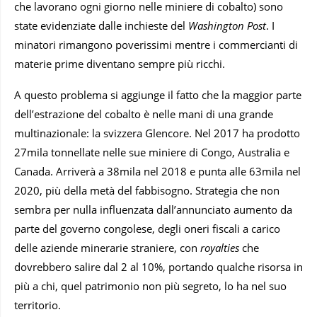
che lavorano ogni giorno nelle miniere di cobalto) sono
state evidenziate dalle inchieste del
Washington Post
. I
minatori rimangono poverissimi mentre i commercianti di
materie prime diventano sempre più ricchi.
A questo problema si aggiunge il fatto che la maggior parte
dell’estrazione del cobalto è nelle mani di una grande
multinazionale: la svizzera Glencore. Nel 2017 ha prodotto
27mila tonnellate nelle sue miniere di Congo, Australia e
Canada. Arriverà a 38mila nel 2018 e punta alle 63mila nel
2020, più della metà del fabbisogno. Strategia che non
sembra per nulla influenzata dall’annunciato aumento da
parte del governo congolese, degli oneri fiscali a carico
delle aziende minerarie straniere, con
royalties
che
dovrebbero salire dal 2 al 10%, portando qualche risorsa in
più a chi, quel patrimonio non più segreto, lo ha nel suo
territorio.