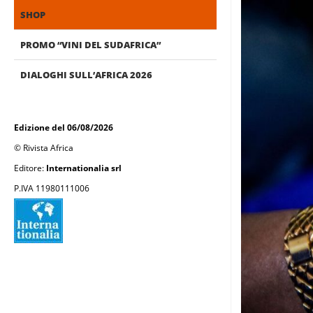
SHOP
PROMO “VINI DEL SUDAFRICA”
DIALOGHI SULL’AFRICA 2026
Edizione del 06/08/2026
© Rivista Africa
Editore:
Internationalia srl
P.IVA 11980111006