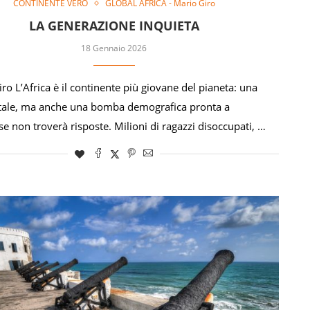
CONTINENTE VERO
GLOBAL AFRICA - Mario Giro
LA GENERAZIONE INQUIETA
18 Gennaio 2026
ro L’Africa è il continente più giovane del pianeta: una
tale, ma anche una bomba demografica pronta a
se non troverà risposte. Milioni di ragazzi disoccupati, …