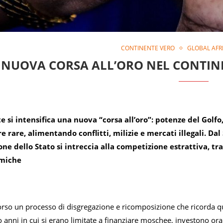
CONTINENTE VERO
GLOBAL AFRI
 NUOVA CORSA ALL’ORO NEL CONTINE
e si intensifica una nuova “corsa all’oro”: potenze del Golfo
re rare, alimentando conflitti, milizie e mercati illegali. D
e dello Stato si intreccia alla competizione estrattiva, tr
omiche
 corso un processo di disgregazione e ricomposizione che ricorda q
 anni in cui si erano limitate a finanziare moschee, investono ora