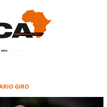
e vero
ARIO GIRO