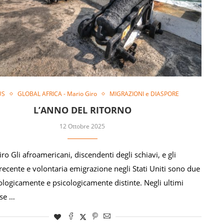
US
GLOBAL AFRICA - Mario Giro
MIGRAZIONI e DIASPORE
L’ANNO DEL RITORNO
12 Ottobre 2025
ro Gli afroamericani, discendenti degli schiavi, e gli
 recente e volontaria emigrazione negli Stati Uniti sono due
iologicamente e psicologicamente distinte. Negli ultimi
rse …