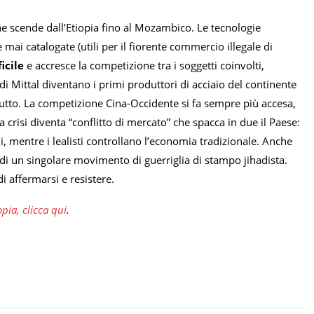
he scende dall’Etiopia fino al Mozambico. Le tecnologie
mai catalogate (utili per il fiorente commercio illegale di
icile
e accresce la competizione tra i soggetti coinvolti,
i di Mittal diventano i primi produttori di acciaio del continente
er tutto. La competizione Cina-Occidente si fa sempre più accesa,
crisi diventa “conflitto di mercato” che spacca in due il Paese:
li, mentre i lealisti controllano l’economia tradizionale. Anche
i un singolare movimento di guerriglia di stampo jihadista.
di affermarsi e resistere.
pia, clicca qui
.