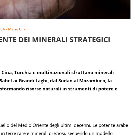
CA - Mario Giro
NTE DEI MINERALI STRATEGICI
, Cina, Turchia e multinazionali sfruttano minerali
al Sahel ai Grandi Laghi, dal Sudan al Mozambico, la
asformando risorse naturali in strumenti di potere e
uello del Medio Oriente degli ultimi decenni. Le potenze arabe
 in terre rare e minerali preziosi, seguendo un modello