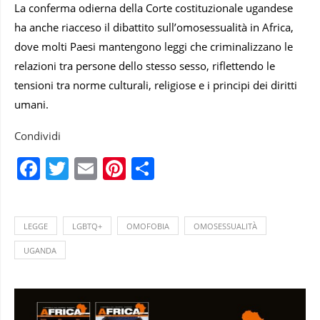
La conferma odierna della Corte costituzionale ugandese
ha anche riacceso il dibattito sull’omosessualità in Africa,
dove molti Paesi mantengono leggi che criminalizzano le
relazioni tra persone dello stesso sesso, riflettendo le
tensioni tra norme culturali, religiose e i principi dei diritti
umani.
Condividi
Facebook
Twitter
Email
Pinterest
Condividi
LEGGE
LGBTQ+
OMOFOBIA
OMOSESSUALITÀ
UGANDA