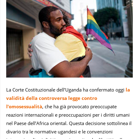
La Corte Costituzionale dell’Uganda ha confermato oggi
la
validità della controversa legge contro
l’omosessualità
, che ha già provocato preoccupate
reazioni internazionali e preoccupazioni per i diritti umani
nel Paese dell’Africa oriental. Questa decisione sottolinea il
divario tra le normative ugandesi e le convenzioni