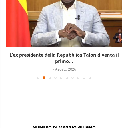
L’Uganda ha approvato l’invio di truppe a Gaza
7 Agosto 2026
NUMERO DI MAGGIO-GIUGNO