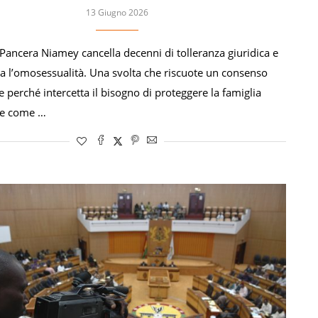
13 Giugno 2026
 Pancera Niamey cancella decenni di tolleranza giuridica e
za l’omosessualità. Una svolta che riscuote un consenso
e perché intercetta il bisogno di proteggere la famiglia
le come …