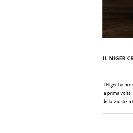
IL NIGER C
Il Niger ha pr
la prima volta,
della Giustizia