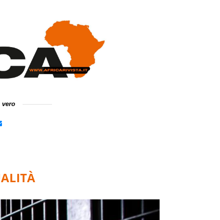
e vero
ALITÀ