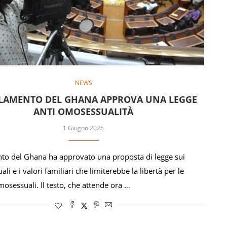
NEWS
RLAMENTO DEL GHANA APPROVA UNA LEGGE
ANTI OMOSESSUALITÀ
1 Giugno 2026
nto del Ghana ha approvato una proposta di legge sui
uali e i valori familiari che limiterebbe la libertà per le
osessuali. Il testo, che attende ora …