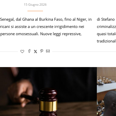
15 Giugno 2026
Senegal, dal Ghana al Burkina Faso, fino al Niger, in
di Stefano
fricani si assiste a un crescente irrigidimento nei
criminaliz
e persone omosessuali. Nuove leggi repressive,
quasi total
tradiziona