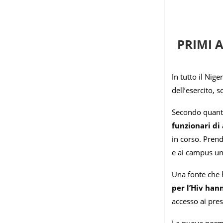
PRIMI 
In tutto il Nig
dell’esercito, s
Secondo quanto
funzionari di 
in corso. Prend
e ai campus uni
Una fonte che 
per l’Hiv han
accesso ai pres