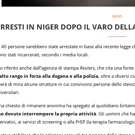
NEWS
ARRESTI IN NIGER DOPO IL VARO DEL
er 40 persone sarebbero state arrestate in base alla recente legge ch
ono stati incarcerati, secondo i media locali.
 riferito anche dall’agenzia di stampa
Reuters
, che cita una fonte
alto rango in forza alla dogana e alla polizia
, oltre a diversi c
erà di mira alcune strutture in cui convivono persone dello stesso
versitari.
ha chiesto di rimanere anonima ha spiegato al quotidiano britan
no dovuto interrompere la propria attività
. Gli uomini che h
ervativi, ai servizi di screening o alla PrEP (la terapia farmacologi