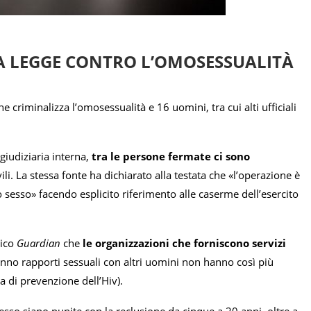
LA LEGGE CONTRO L’OMOSESSUALITÀ
e criminalizza l’omosessualità e 16 uomini, tra cui alti ufficiali
 giudiziaria interna,
tra le persone fermate ci sono
ivili. La stessa fonte ha dichiarato alla testata che «l’operazione è
 sesso» facendo esplicito riferimento alle caserme dell’esercito
nico
Guardian
che
le organizzazioni che forniscono servizi
anno rapporti sessuali con altri uomini non hanno così più
ca di prevenzione dell’Hiv).