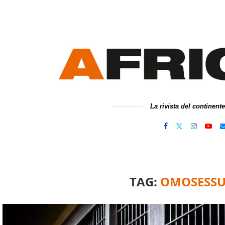
La rivista del continent
TAG:
OMOSESSU