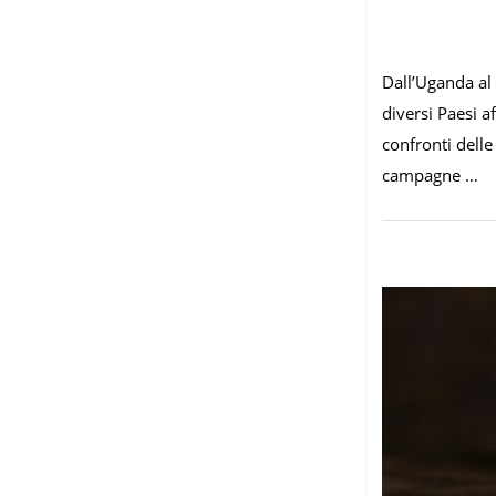
Dall’Uganda al 
diversi Paesi a
confronti dell
campagne …