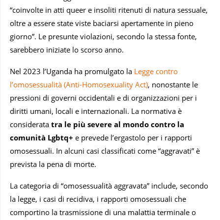
“coinvolte in atti queer e insoliti ritenuti di natura sessuale,
oltre a essere state viste baciarsi apertamente in pieno
giorno”. Le presunte violazioni, secondo la stessa fonte,
sarebbero iniziate lo scorso anno.
Nel 2023 l’Uganda ha promulgato la
Legge contro
l’omosessualità (Anti-Homosexuality Act)
, nonostante le
pressioni di governi occidentali e di organizzazioni per i
diritti umani, locali e internazionali. La normativa è
considerata
tra le più severe al mondo contro la
comunità Lgbtq+
e prevede l’ergastolo per i rapporti
omosessuali. In alcuni casi classificati come “aggravati” è
prevista la pena di morte.
La categoria di “omosessualità aggravata” include, secondo
la legge, i casi di recidiva, i rapporti omosessuali che
comportino la trasmissione di una malattia terminale o