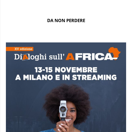
DA NON PERDERE