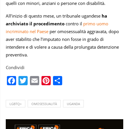
quelli con minori, anziani o persone con disabilità.
All’inizio di questo mese, un tribunale ugandese
ha
archiviato il procedimento
contro il
primo uomo
incriminato nel Paese
per omosessualità aggravata, dopo
aver stabilito che l’imputato non fosse in grado di
intendere e di volere a causa della prolungata detenzione
preventiva.
Condividi
Facebook
Twitter
Email
Pinterest
Condividi
LGBTQ+
OMOSESSUALITÀ
UGANDA