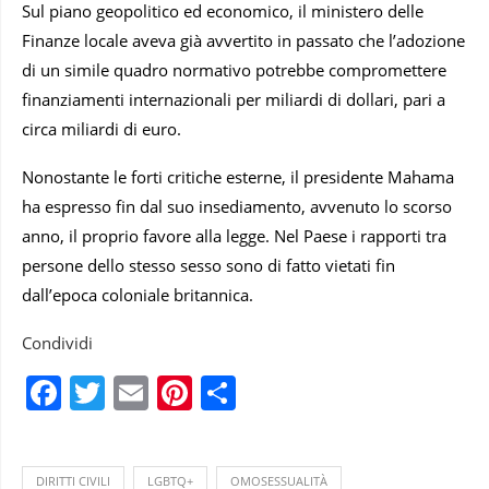
Sul piano geopolitico ed economico, il ministero delle
Finanze locale aveva già avvertito in passato che l’adozione
di un simile quadro normativo potrebbe compromettere
finanziamenti internazionali per miliardi di dollari, pari a
circa miliardi di euro.
Nonostante le forti critiche esterne, il presidente Mahama
ha espresso fin dal suo insediamento, avvenuto lo scorso
anno, il proprio favore alla legge. Nel Paese i rapporti tra
persone dello stesso sesso sono di fatto vietati fin
dall’epoca coloniale britannica.
Condividi
Facebook
Twitter
Email
Pinterest
Condividi
DIRITTI CIVILI
LGBTQ+
OMOSESSUALITÀ