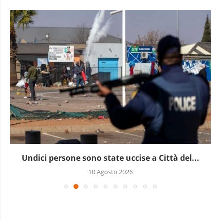
Undici persone sono state uccise a Città del...
10 Agosto 2026