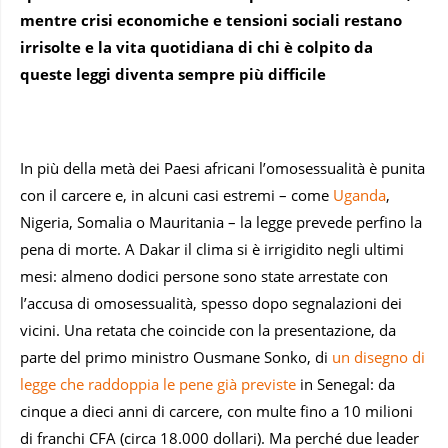
mentre crisi economiche e tensioni sociali restano
irrisolte e la vita quotidiana di chi è colpito da
queste leggi diventa sempre più difficile
In più della metà dei Paesi africani l’omosessualità è punita
con il carcere e, in alcuni casi estremi – come
Uganda
,
Nigeria, Somalia o Mauritania – la legge prevede perfino la
pena di morte. A Dakar il clima si è irrigidito negli ultimi
mesi: almeno dodici persone sono state arrestate con
l’accusa di omosessualità, spesso dopo segnalazioni dei
vicini. Una retata che coincide con la presentazione, da
parte del primo ministro Ousmane Sonko, di
un disegno di
legge che raddoppia le pene già previste
in Senegal: da
cinque a dieci anni di carcere, con multe fino a 10 milioni
di franchi CFA (circa 18.000 dollari). Ma perché due leader