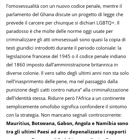
l’omosessualità con un nuovo codice penale, mentre il
parlamento del Ghana discute un progetto di legge che
prevede il carcere per chiunque si dichiari LGBTQ+. Il
paradosso è che molte delle norme oggi usate per
criminalizzare gli atti omosessuali sono quasi la copia di
testi giuridici introdotti durante il periodo coloniale: la
legislazione francese del 1945 o il codice penale indiano
del 1860 imposto dall’amministrazione britannica in
diverse colonie. Il vero salto degli ultimi anni non sta solo
nell’inasprimento delle pene, ma nel passaggio dalla
punizione degli ≤atti contro natura” alla criminalizzazione
dell’identità stessa. Ridurre però l’Africa a un continente
semplicemente omofobo significa confondere il sintomo
con la strategia. Non mancano segnali controcorrente:
Mauritius, Botswana, Gabon, Angola e Namibia sono
tra gli ultimi Paesi ad aver depenalizzato i rapporti