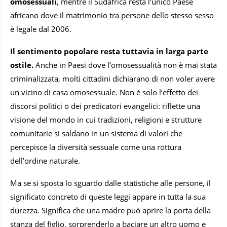
omosessuali
, mentre il Sudafrica resta l’unico Paese
africano dove il matrimonio tra persone dello stesso sesso
è legale dal 2006.
Il sentimento popolare resta tuttavia in larga parte
ostile.
Anche in Paesi dove l’omosessualità non è mai stata
criminalizzata, molti cittadini dichiarano di non voler avere
un vicino di casa omosessuale. Non è solo l’effetto dei
discorsi politici o dei predicatori evangelici: riflette una
visione del mondo in cui tradizioni, religioni e strutture
comunitarie si saldano in un sistema di valori che
percepisce la diversità sessuale come una rottura
dell’ordine naturale.
Ma se si sposta lo sguardo dalle statistiche alle persone, il
significato concreto di queste leggi appare in tutta la sua
durezza. Significa che una madre può aprire la porta della
stanza del figlio, sorprenderlo a baciare un altro uomo e