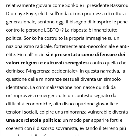
relativamente giovani come Sonko e il presidente Bassirou
Diomaye Faye, eletti sull’onda di una promessa di rottura
generazionale, sentono oggi il bisogno di inasprire le pene
contro le persone LGBTQ+? La risposta è innanzitutto
politica. Sonko ha costruito la propria immagine su un
nazionalismo radicale, fortemente anti-neocoloniale e anti-
élite. Fin dall’inizio
si è presentato come difensore dei
valori religiosi e culturali senegalesi
contro quella che
definisce l’«ingerenza occidentale». In questa narrativa, la
questione delle minoranze sessuali diventa un simbolo
identitario. La criminalizzazione non nasce quindi da
un’improvvisa emergenza. In un contesto segnato da
difficoltà economiche, alta disoccupazione giovanile e
tensioni sociali, colpire una minoranza vulnerabile diventa
una scorciatoia politica
: un modo per apparire forti e
coerenti con il discorso sovranista, evitando il terreno più