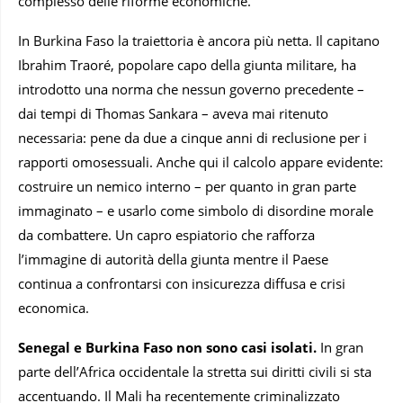
complesso delle riforme economiche.
In Burkina Faso la traiettoria è ancora più netta. Il capitano
Ibrahim Traoré, popolare capo della giunta militare, ha
introdotto una norma che nessun governo precedente –
dai tempi di Thomas Sankara – aveva mai ritenuto
necessaria: pene da due a cinque anni di reclusione per i
rapporti omosessuali. Anche qui il calcolo appare evidente:
costruire un nemico interno – per quanto in gran parte
immaginato – e usarlo come simbolo di disordine morale
da combattere. Un capro espiatorio che rafforza
l’immagine di autorità della giunta mentre il Paese
continua a confrontarsi con insicurezza diffusa e crisi
economica.
Senegal e Burkina Faso non sono casi isolati.
In gran
parte dell’Africa occidentale la stretta sui diritti civili si sta
accentuando. Il Mali ha recentemente criminalizzato