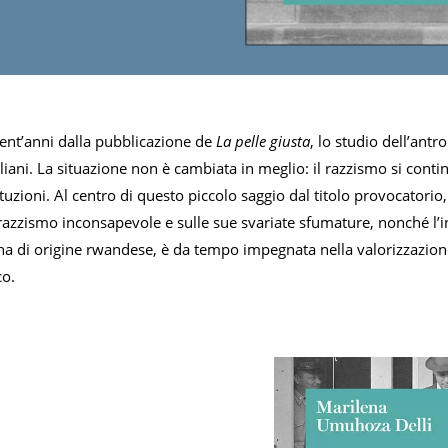
rent’anni dalla pubblicazione de
La pelle giusta
, lo studio dell’ant
aliani. La situazione non è cambiata in meglio: il razzismo si co
ituzioni. Al centro di questo piccolo saggio dal titolo provocatorio
 razzismo inconsapevole e sulle sue svariate sfumature, nonché l’in
iana di origine rwandese, è da tempo impegnata nella valorizzazione
co.