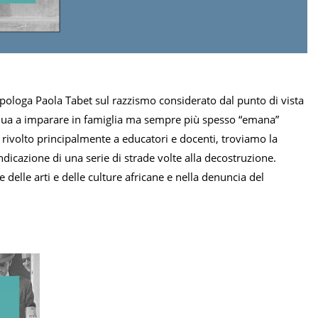
ropologa Paola Tabet sul razzismo considerato dal punto di vista
ntinua a imparare in famiglia ma sempre più spesso “emana”
, rivolto principalmente a educatori e docenti, troviamo la
dicazione di una serie di strade volte alla decostruzione.
 delle arti e delle culture africane e nella denuncia del