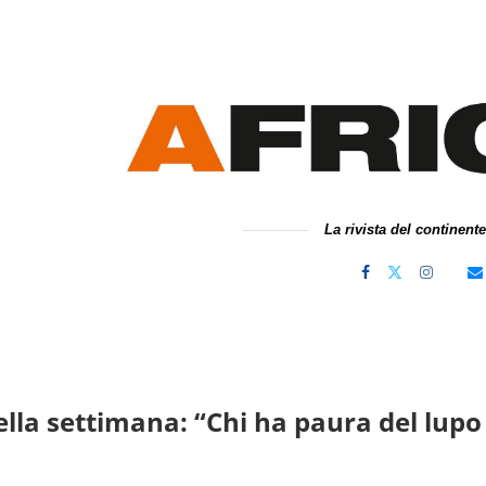
La rivista del continent
 della settimana: “Chi ha paura del lup