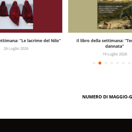
settimana: “Le lacrime del Nilo”
Il libro della settimana: “Te
dannata”
26 Luglio 2026
19 Luglio 2026
NUMERO DI MAGGIO-