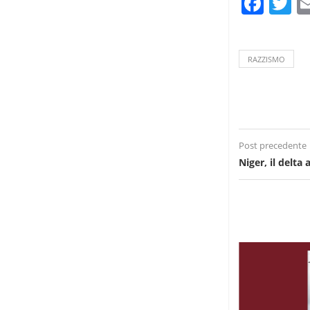
Fac
T
RAZZISMO
Post precedente
Niger, il delta