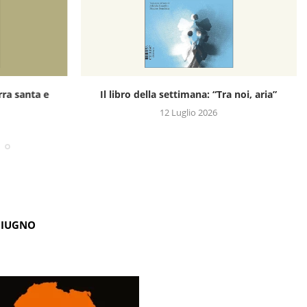
rra santa e
Il libro della settimana: “Tra noi, aria”
12 Luglio 2026
GIUGNO