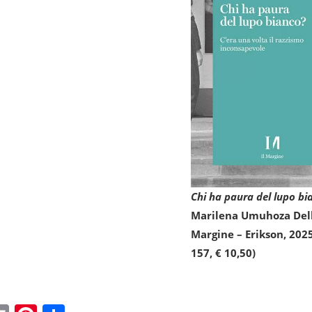
Chi ha paura del lupo bi
Marilena Umuhoza Delli
Margine – Erikson, 2025
157, € 10,50)