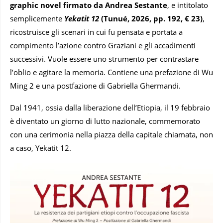
graphic novel firmato da Andrea Sestante
, e intitolato
semplicemente
Yekatit 12
(Tunué, 2026, pp. 192, € 23)
,
ricostruisce gli scenari in cui fu pensata e portata a
compimento l’azione contro Graziani e gli accadimenti
successivi. Vuole essere uno strumento per contrastare
l’oblio e agitare la memoria. Contiene una prefazione di Wu
Ming 2 e una postfazione di Gabriella Ghermandi.
Dal 1941, ossia dalla liberazione dell’Etiopia, il 19 febbraio
è diventato un giorno di lutto nazionale, commemorato
con una cerimonia nella piazza della capitale chiamata, non
a caso, Yekatit 12.