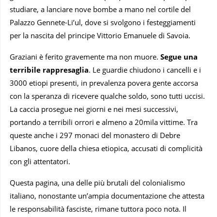
studiare, a lanciare nove bombe a mano nel cortile del
Palazzo Gennete-Li’ul, dove si svolgono i festeggiamenti
per la nascita del principe Vittorio Emanuele di Savoia.
Graziani è ferito gravemente ma non muore.
Segue una
terribile rappresaglia
. Le guardie chiudono i cancelli e i
3000 etiopi presenti, in prevalenza povera gente accorsa
con la speranza di ricevere qualche soldo, sono tutti uccisi.
La caccia prosegue nei giorni e nei mesi successivi,
portando a terribili orrori e almeno a 20mila vittime. Tra
queste anche i 297 monaci del monastero di Debre
Libanos, cuore della chiesa etiopica, accusati di complicità
con gli attentatori.
Questa pagina, una delle più brutali del colonialismo
italiano, nonostante un’ampia documentazione che attesta
le responsabilità fasciste, rimane tuttora poco nota. Il