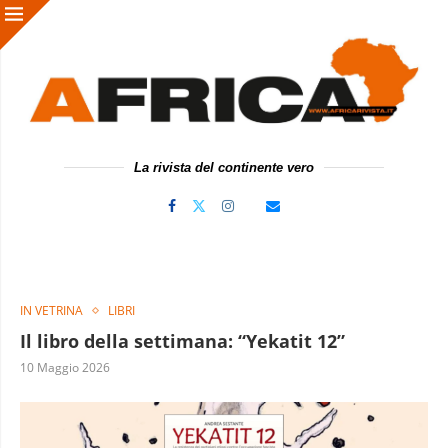
La rivista del continente vero
IN VETRINA
LIBRI
Il libro della settimana: “Yekatit 12”
10 Maggio 2026