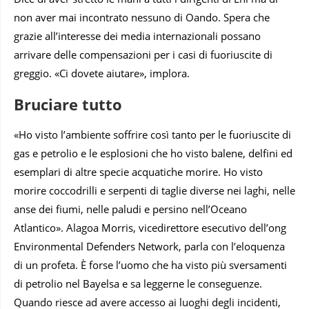
non aver mai incontrato nessuno di Oando. Spera che
grazie all’interesse dei media internazionali possano
arrivare delle compensazioni per i casi di fuoriuscite di
greggio. «Ci dovete aiutare», implora.
Bruciare tutto
«Ho visto l’ambiente soffrire così tanto per le fuoriuscite di
gas e petrolio e le esplosioni che ho visto balene, delfini ed
esemplari di altre specie acquatiche morire. Ho visto
morire coccodrilli e serpenti di taglie diverse nei laghi, nelle
anse dei fiumi, nelle paludi e persino nell’Oceano
Atlantico». Alagoa Morris, vicedirettore esecutivo dell’ong
Environmental Defenders Network, parla con l’eloquenza
di un profeta. È forse l’uomo che ha visto più sversamenti
di petrolio nel Bayelsa e sa leggerne le conseguenze.
Quando riesce ad avere accesso ai luoghi degli incidenti,