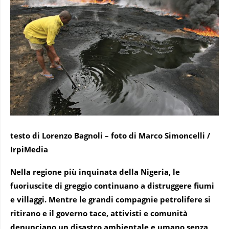
testo di Lorenzo Bagnoli – foto di Marco Simoncelli /
IrpiMedia
Nella regione più inquinata della Nigeria, le
fuoriuscite di greggio continuano a distruggere fiumi
e villaggi. Mentre le grandi compagnie petrolifere si
ritirano e il governo tace, attivisti e comunità
denunciano un disastro ambientale e umano senza