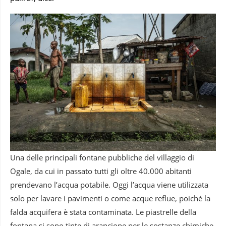
Una delle principali fontane pubbliche del villaggio di
Ogale, da cui in passato tutti gli oltre 40.000 abitanti
prendevano l’acqua potabile. Oggi l’acqua viene utilizzata
solo per lavare i pavimenti o come
acque reflue, poiché la
falda acquifera è stata contaminata. Le piastrelle della
fontana si sono tinte di arancione per le sostanze chimiche