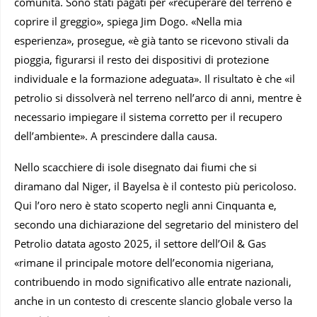
comunità. Sono stati pagati per «recuperare del terreno e
coprire il greggio», spiega Jim Dogo. «Nella mia
esperienza», prosegue, «è già tanto se ricevono stivali da
pioggia, figurarsi il resto dei dispositivi di protezione
individuale e la formazione adeguata». Il risultato è che «il
petrolio si dissolverà nel terreno nell’arco di anni, mentre è
necessario impiegare il sistema corretto per il recupero
dell’ambiente». A prescindere dalla causa.
Nello scacchiere di isole disegnato dai fiumi che si
diramano dal Niger, il Bayelsa è il contesto più pericoloso.
Qui l’oro nero è stato scoperto negli anni Cinquanta e,
secondo una dichiarazione del segretario del ministero del
Petrolio datata agosto 2025, il settore dell’Oil & Gas
«rimane il principale motore dell’economia nigeriana,
contribuendo in modo significativo alle entrate nazionali,
anche in un contesto di crescente slancio globale verso la