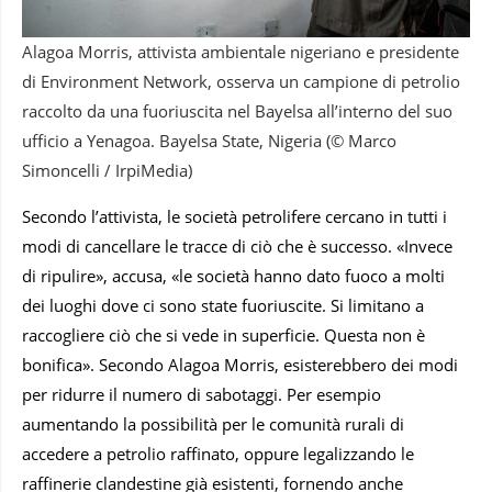
Alagoa Morris, attivista ambientale nigeriano e presidente
di Environment Network, osserva un campione di petrolio
raccolto da una fuoriuscita nel Bayelsa all’interno del suo
ufficio a Yenagoa. Bayelsa State, Nigeria (© Marco
Simoncelli / IrpiMedia)
Secondo l’attivista, le società petrolifere cercano in tutti i
modi di cancellare le tracce di ciò che è successo. «Invece
di ripulire», accusa, «le società hanno dato fuoco a molti
dei luoghi dove ci sono state fuoriuscite. Si limitano a
raccogliere ciò che si vede in superficie. Questa non è
bonifica». Secondo Alagoa Morris, esisterebbero dei modi
per ridurre il numero di sabotaggi. Per esempio
aumentando la possibilità per le comunità rurali di
accedere a petrolio raffinato, oppure legalizzando le
raffinerie clandestine già esistenti, fornendo anche