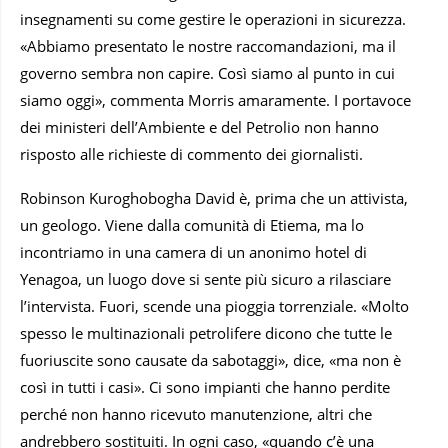
insegnamenti su come gestire le operazioni in sicurezza.
«Abbiamo presentato le nostre raccomandazioni, ma il
governo sembra non capire. Così siamo al punto in cui
siamo oggi», commenta Morris amaramente. I portavoce
dei ministeri dell’Ambiente e del Petrolio non hanno
risposto alle richieste di commento dei giornalisti.
Robinson Kuroghobogha David è, prima che un attivista,
un geologo. Viene dalla comunità di Etiema, ma lo
incontriamo in una camera di un anonimo hotel di
Yenagoa, un luogo dove si sente più sicuro a rilasciare
l’intervista. Fuori, scende una pioggia torrenziale. «Molto
spesso le multinazionali petrolifere dicono che tutte le
fuoriuscite sono causate da sabotaggi», dice, «ma non è
così in tutti i casi». Ci sono impianti che hanno perdite
perché non hanno ricevuto manutenzione, altri che
andrebbero sostituiti. In ogni caso, «quando c’è una