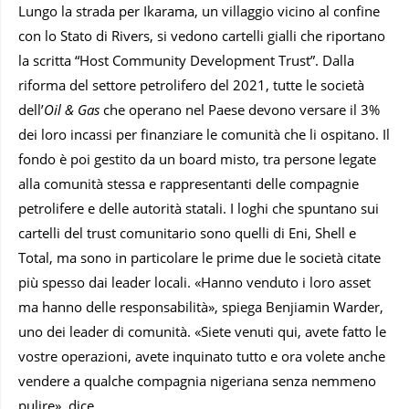
Lungo la strada per Ikarama, un villaggio vicino al confine
con lo Stato di Rivers, si vedono cartelli gialli che riportano
la scritta “Host Community Development Trust”. Dalla
riforma del settore petrolifero del 2021, tutte le società
dell’
Oil & Gas
che operano nel Paese devono versare il 3%
dei loro incassi per finanziare le comunità che li ospitano. Il
fondo è poi gestito da un board misto, tra persone legate
alla comunità stessa e rappresentanti delle compagnie
petrolifere e delle autorità statali. I loghi che spuntano sui
cartelli del trust comunitario sono quelli di Eni, Shell e
Total, ma sono in particolare le prime due le società citate
più spesso dai leader locali. «Hanno venduto i loro asset
ma hanno delle responsabilità», spiega Benjiamin Warder,
uno dei leader di comunità. «Siete venuti qui, avete fatto le
vostre operazioni, avete inquinato tutto e ora volete anche
vendere a qualche compagnia nigeriana senza nemmeno
pulire», dice.