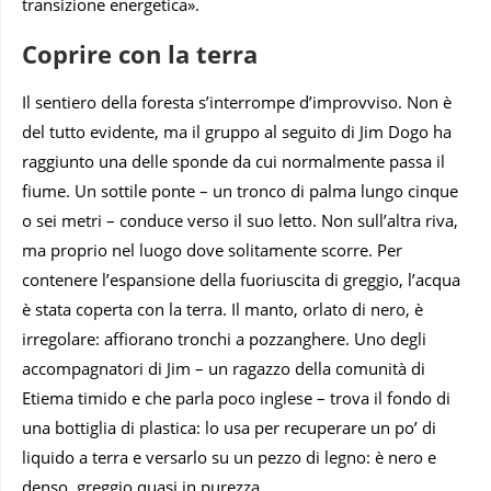
transizione energetica».
Coprire con la terra
Il sentiero della foresta s’interrompe d’improvviso. Non è
del tutto evidente, ma il gruppo al seguito di Jim Dogo ha
raggiunto una delle sponde da cui normalmente passa il
fiume. Un sottile ponte – un tronco di palma lungo cinque
o sei metri – conduce verso il suo letto. Non sull’altra riva,
ma proprio nel luogo dove solitamente scorre. Per
contenere l’espansione della fuoriuscita di greggio, l’acqua
è stata coperta con la terra. Il manto, orlato di nero, è
irregolare: affiorano tronchi a pozzanghere. Uno degli
accompagnatori di Jim – un ragazzo della comunità di
Etiema timido e che parla poco inglese – trova il fondo di
una bottiglia di plastica: lo usa per recuperare un po’ di
liquido a terra e versarlo su un pezzo di legno: è nero e
denso, greggio quasi in purezza.