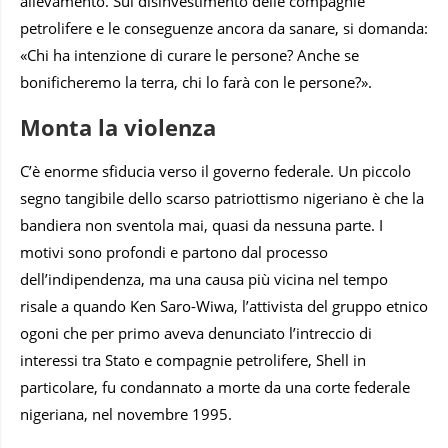
allevamento. Sul disinvestimento delle compagnie
petrolifere e le conseguenze ancora da sanare, si domanda:
«Chi ha intenzione di curare le persone? Anche se
bonificheremo la terra, chi lo farà con le persone?».
Monta la violenza
C’è enorme sfiducia verso il governo federale. Un piccolo
segno tangibile dello scarso patriottismo nigeriano è che la
bandiera non sventola mai, quasi da nessuna parte. I
motivi sono profondi e partono dal processo
dell’indipendenza, ma una causa più vicina nel tempo
risale a quando Ken Saro-Wiwa, l’attivista del gruppo etnico
ogoni che per primo aveva denunciato l’intreccio di
interessi tra Stato e compagnie petrolifere, Shell in
particolare, fu condannato a morte da una corte federale
nigeriana, nel novembre 1995.