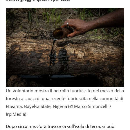
Un volontario mostra il petrolio fuoriuscito nel mezzo della
foresta a causa di una recente fuoriuscita nella comunità di
Etieama. Bayelsa State, Nigeria (© Marco Simoncelli /
IrpiMedia)
Dopo circa mezz’ora trascorsa sull’isola di terra, si può