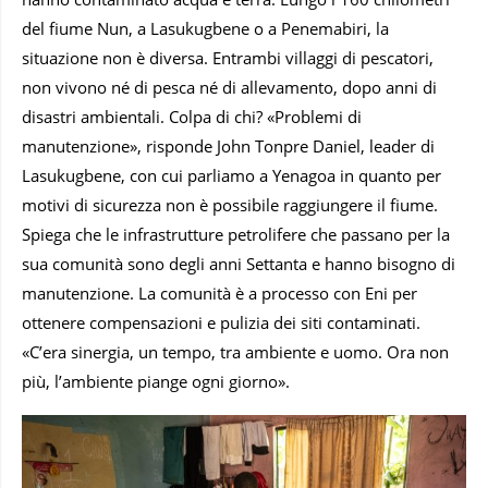
del fiume Nun, a Lasukugbene o a Penemabiri, la
situazione non è diversa. Entrambi villaggi di pescatori,
non vivono né di pesca né di allevamento, dopo anni di
disastri ambientali. Colpa di chi? «Problemi di
manutenzione», risponde John Tonpre Daniel, leader di
Lasukugbene, con cui parliamo a Yenagoa in quanto per
motivi di sicurezza non è possibile raggiungere il fiume.
Spiega che le infrastrutture petrolifere che passano per la
sua comunità sono degli anni Settanta e hanno bisogno di
manutenzione. La comunità è a processo con Eni per
ottenere compensazioni e pulizia dei siti contaminati.
«C’era sinergia, un tempo, tra ambiente e uomo. Ora non
più, l’ambiente piange ogni giorno».