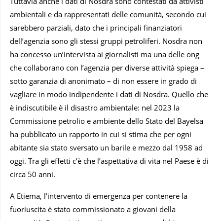
Tuttavia anche i dati di Nosdra sono contestati da attivisti
ambientali e da rappresentati delle comunità, secondo cui
sarebbero parziali, dato che i principali finanziatori
dell’agenzia sono gli stessi gruppi petroliferi. Nosdra non
ha concesso un’intervista ai giornalisti ma una delle ong
che collaborano con l’agenzia per diverse attività spiega –
sotto garanzia di anonimato – di non essere in grado di
vagliare in modo indipendente i dati di Nosdra. Quello che
è indiscutibile è il disastro ambientale: nel 2023 la
Commissione petrolio e ambiente dello Stato del Bayelsa
ha pubblicato un rapporto in cui si stima che per ogni
abitante sia stato sversato un barile e mezzo dal 1958 ad
oggi. Tra gli effetti c’è che l’aspettativa di vita nel Paese è di
circa 50 anni.
A Etiema, l’intervento di emergenza per contenere la
fuoriuscita è stato commissionato a giovani della