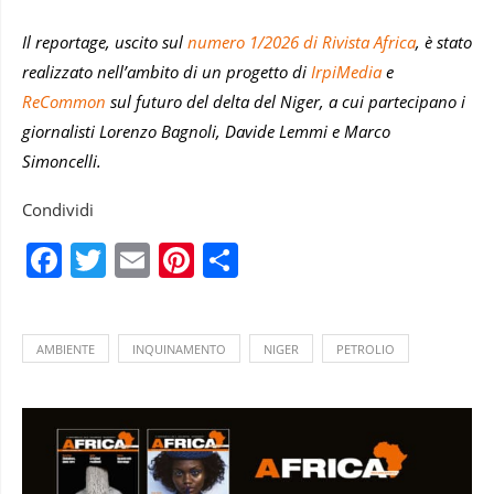
Il reportage, uscito sul
numero 1/2026 di Rivista Africa
, è stato
realizzato nell’ambito di un progetto di
IrpiMedia
e
ReCommon
sul futuro del delta del Niger, a cui partecipano i
giornalisti Lorenzo Bagnoli, Davide Lemmi e Marco
Simoncelli.
Condividi
Facebook
Twitter
Email
Pinterest
Condividi
AMBIENTE
INQUINAMENTO
NIGER
PETROLIO