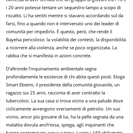
i 20 anni potesse tentare un sequestro-lampo a scopo di
riscatto. Li ha sentiti mentre si stavano accordando sul da
farsi, fino a quando non è intervenuto uno dei leader di
comunità per impedirlo. È questo, però, che rende il
Bayelsa pericoloso: la volatilità dei contesti, la disponibilità
a ricorrere alla violenza, anche se poco organizzata. La
rabbia che si manifesta in azioni concrete.
D’altronde l’inquinamento ambientale segna
profondamente le esistenze di chi abita questi posti. Etoga
Smart Ebiemi, il presidente della comunità giovanile, un
ragazzo sui 25 anni, racconta di aver contratto la
tubercolosi. La sua casa si trova vicino a una palude dove
ciclicamente avvengono sversamenti di petrolio. Un suo
vicino, ancor più giovane di lui, ha la pelle segnata da una
malattia dovuta anch’essa, spiega, agli inquinanti che
hanno contaminato acqua e terra. Lungo i 160 chilometri