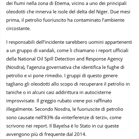
dei fiumi nella zona di Etiema, vicino a uno dei principali
oleodotti che innerva le isole del delta del Niger. Due mesi
prima, il petrolio fuoriuscito ha contaminato l’ambiente
circostante.
I responsabili dell’incidente sarebbero uomini appartenenti
a un gruppo di vandali, come li chiamano i report ufficiali
della National Oil Spill Detection and Response Agency
(Nosdra), l’agenzia governativa che identifica le fughe di
petrolio e vi pone rimedio. I gruppi di questo genere
tagliano gli oleodotti allo scopo di recuperare il petrolio in
taniche o in alcuni casi addirittura in autocisterne
improvvisate. Il greggio rubato viene poi raffinato
illegalmente. Secondo Nosdra, le fuoriuscite di petrolio
sono causate nell’83% da «interferenze di terzi», come
scrivono nei report. Il Bayelsa è lo Stato in cui queste
avvengono più di frequente dal 2014.