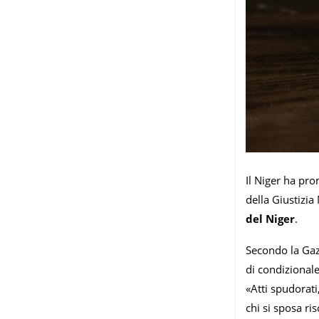
Il Niger ha pr
della Giustizia
del Niger
.
Secondo la Gazz
di condizionale
«Atti spudorati
chi si sposa ri