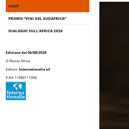
SHOP
PROMO “VINI DEL SUDAFRICA”
DIALOGHI SULL’AFRICA 2026
Edizione del 06/08/2026
© Rivista Africa
Editore:
Internationalia srl
P.IVA 11980111006