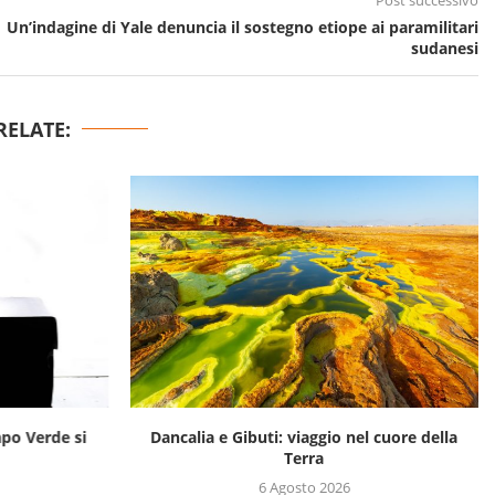
Post successivo
Un’indagine di Yale denuncia il sostegno etiope ai paramilitari
sudanesi
RELATE:
apo Verde si
Dancalia e Gibuti: viaggio nel cuore della
Terra
6 Agosto 2026