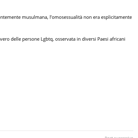
alentemente musulmana, l’omosessualità non era esplicitamente
ero delle persone Lgbtq, osservata in diversi Paesi africani