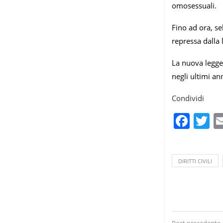
omosessuali.
Fino ad ora, s
repressa dalla 
La nuova legge 
negli ultimi an
Condividi
Fac
T
DIRITTI CIVILI