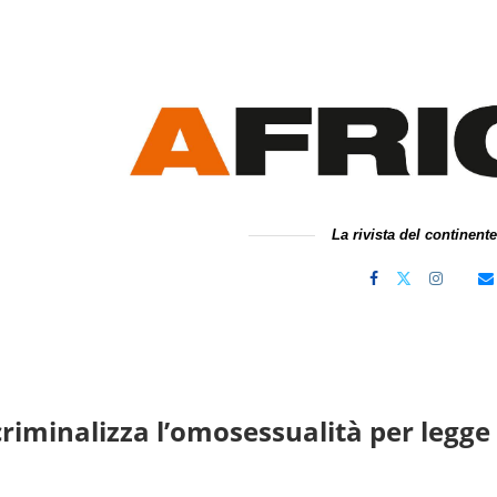
La rivista del continent
 criminalizza l’omosessualità per legge