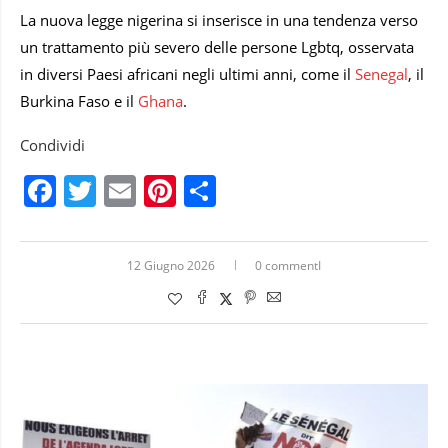
La nuova legge nigerina si inserisce in una tendenza verso
un trattamento più severo delle persone Lgbtq, osservata
in diversi Paesi africani negli ultimi anni, come il
Senegal
, il
Burkina Faso e il
Ghana
.
Condividi
Facebook
Twitter
Email
Pinterest
Condividi
12 Giugno 2026
0 commentI