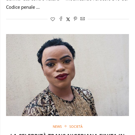
Codice penale …
NEWS
SOCIETÀ