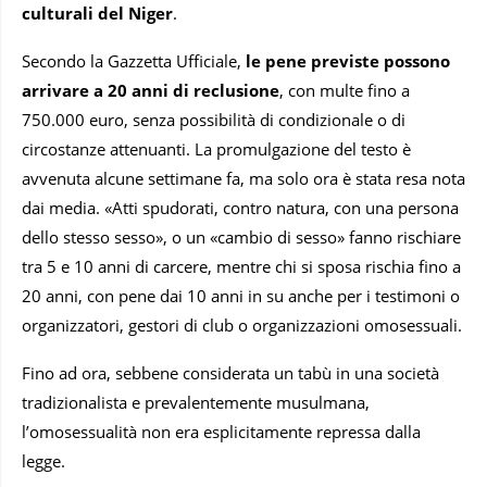
culturali del Niger
.
Secondo la Gazzetta Ufficiale,
le pene previste possono
arrivare a 20 anni di reclusione
, con multe fino a
750.000 euro, senza possibilità di condizionale o di
circostanze attenuanti. La promulgazione del testo è
avvenuta alcune settimane fa, ma solo ora è stata resa nota
dai media. «Atti spudorati, contro natura, con una persona
dello stesso sesso», o un «cambio di sesso» fanno rischiare
tra 5 e 10 anni di carcere, mentre chi si sposa rischia fino a
20 anni, con pene dai 10 anni in su anche per i testimoni o
organizzatori, gestori di club o organizzazioni omosessuali.
Fino ad ora, sebbene considerata un tabù in una società
tradizionalista e prevalentemente musulmana,
l’omosessualità non era esplicitamente repressa dalla
legge.