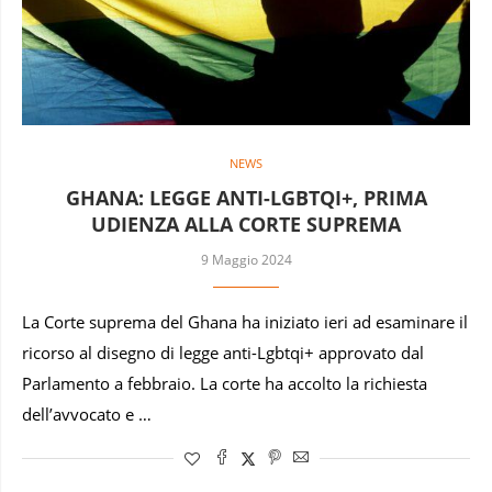
NEWS
GHANA: LEGGE ANTI-LGBTQI+, PRIMA
UDIENZA ALLA CORTE SUPREMA
9 Maggio 2024
La Corte suprema del Ghana ha iniziato ieri ad esaminare il
ricorso al disegno di legge anti-Lgbtqi+ approvato dal
Parlamento a febbraio. La corte ha accolto la richiesta
dell’avvocato e …