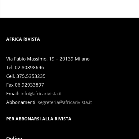
AFRICA RIVISTA
Via Fabio Massimo, 19 – 20139 Milano
Tel. 02.80898696
Cell. 375.5353235
Fax 06.92933897
Email:
info@africarivista.it
Abbonamenti:
segreteria@africarivista.it
PER ABBONARSI ALLA RIVISTA
Online