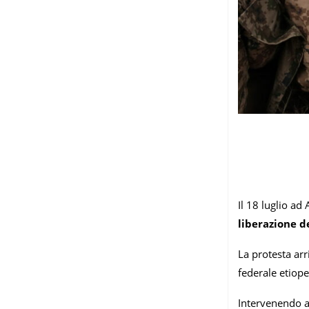
Il 18 luglio ad
liberazione de
La protesta ar
federale etiope
Intervenendo al