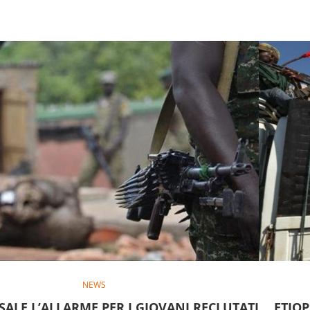
NEWS
 SALE L’ALLARME PER I GIOVANI RECLUTATI
ETIOP