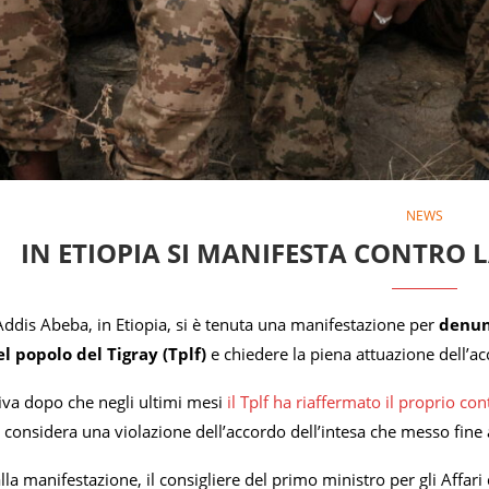
NEWS
IN ETIOPIA SI MANIFESTA CONTRO 
 Addis Abeba, in Etiopia, si è tenuta una manifestazione per
denunc
l popolo del Tigray (Tplf)
e chiedere la piena attuazione dell’ac
riva dopo che negli ultimi mesi
il Tplf ha riaffermato il proprio con
 considera una violazione dell’accordo dell’intesa che messo fine a
la manifestazione, il consigliere del primo ministro per gli Affari 