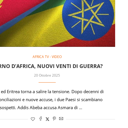
AFRICA TV - VIDEO
NO D’AFRICA, NUOVI VENTI DI GUERRA?
20 Ottobre 2025
 ed Eritrea torna a salire la tensione. Dopo decenni di
conciliazioni e nuove accuse, i due Paesi si scambiano
sospetti. Addis Abeba accusa Asmara di …