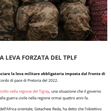
LA LEVA FORZATA DEL TPLF
iare la leva militare obbligatoria imposta dal Fronte di
cordo di pace di Pretoria del 2022.
trollo nella regione del Tigray
, una situazione che il governo
lla guerra civile nella regione ormai quattro anni fa.
dell’Africa orientale, Getachew Reda, ha detto che l’obiettivo