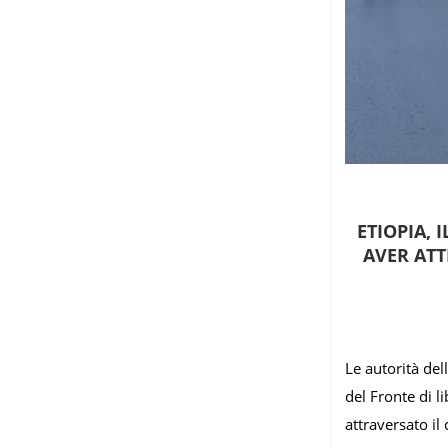
ETIOPIA, 
AVER ATT
Le autorità del
del Fronte di l
attraversato il