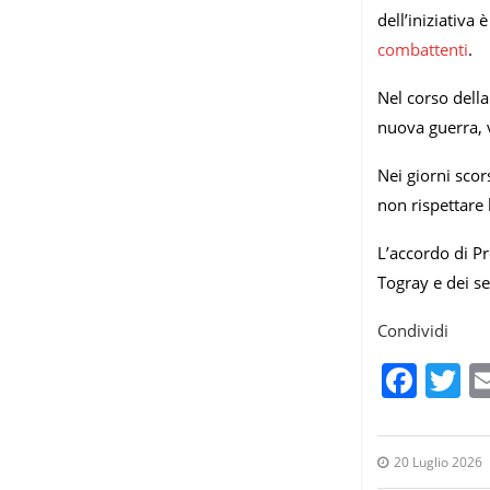
dell’iniziativa 
combattenti
.
Nel corso della
nuova guerra, v
Nei giorni sco
non rispettare 
L’accordo di Pr
Togray e dei se
Condividi
Fac
T
20 Luglio 2026