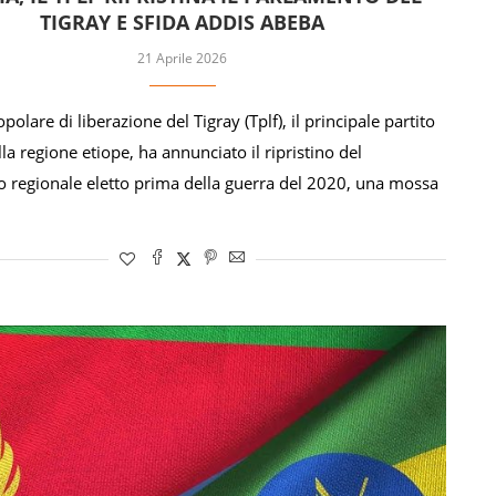
TIGRAY E SFIDA ADDIS ABEBA
21 Aprile 2026
opolare di liberazione del Tigray (Tplf), il principale partito
lla regione etiope, ha annunciato il ripristino del
 regionale eletto prima della guerra del 2020, una mossa