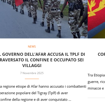
NEWS
IL GOVERNO DELL’AFAR ACCUSA IL TPLF DI
COR
RAVERSATO IL CONFINE E OCCUPATO SEI
VILLAGGI
7 Novembre 2025
Tra Etiopia
guerre, ri
la regione etiope di Afar hanno accusato i combattenti
minacce e 
iberazione popolare del Tigray (Tplf) di aver
 confine della regione e di aver conquistato …