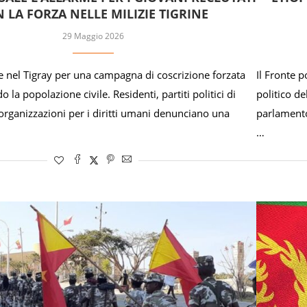
 LA FORZA NELLE MILIZIE TIGRINE
29 Maggio 2026
me nel Tigray per una campagna di coscrizione forzata
Il Fronte p
 la popolazione civile. Residenti, partiti politici di
politico de
organizzazioni per i diritti umani denunciano una
parlamento
…