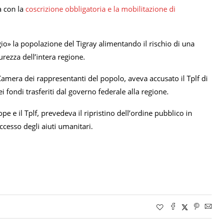
ta con la
coscrizione obbligatoria e la mobilitazione di
gio» la popolazione del Tigray alimentando il rischio di una
rezza dell’intera regione.
amera dei rappresentanti del popolo, aveva accusato il Tplf di
ei fondi trasferiti dal governo federale alla regione.
e e il Tplf, prevedeva il ripristino dell’ordine pubblico in
ccesso degli aiuti umanitari.