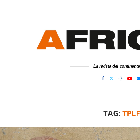
La rivista del continent
TAG:
TPLF