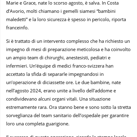
Marie e Grace, nate lo scorso agosto, è salva. In Costa
d’Avorio, molti chiamano i gemelli siamesi “bambini
maledetti” e la loro sicurezza è spesso in pericolo, riporta
franceinfo.
Si è trattato di un intervento complesso che ha richiesto un
impegno di mesi di preparazione meticolosa e ha coinvolto
un ampio team di chirurghi, anestesisti, pediatri e
infermieri. Un’équipe di medici franco-svizzera han
accettato la sfida di separarle impegnandosi in
un’operazione di diciassette ore. Le due bambine, nate
nell’agosto 2024, erano unite a livello dell’addome e
condividevano alcuni organi vitali. Una situazione
estremamente rara. Ora stanno bene e sono sotto la stretta
sorveglianza del team sanitario dell’ospedale per garantire
loro una completa guarigione.
Il successo di questa operazione, ricorda la stampa locale,