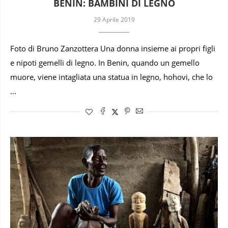
BENIN: BAMBINI DI LEGNO
29 Aprile 2019
Foto di Bruno Zanzottera Una donna insieme ai propri figli
e nipoti gemelli di legno. In Benin, quando un gemello
muore, viene intagliata una statua in legno, hohovi, che lo
…