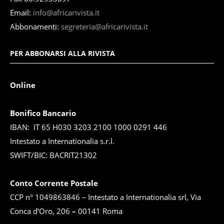
Email:
info@africarivista.it
Abbonamenti:
segreteria@africarivista.it
PER ABBONARSI ALLA RIVISTA
Online
Bonifico Bancario
IBAN: IT 65 H030 3203 2100 1000 0291 446
Intestato a Internationalia s.r.l.
SWIFT/BIC: BACRIT21302
Conto Corrente Postale
CCP n° 1049863846 – Intestato a Internationalia srl, Via
Conca d’Oro, 206
–
00141 Roma