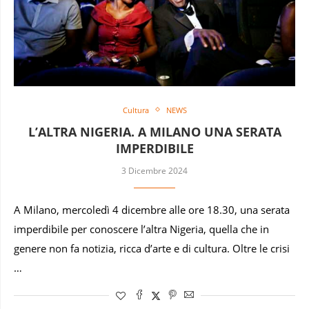
Cultura
NEWS
L’ALTRA NIGERIA. A MILANO UNA SERATA
IMPERDIBILE
3 Dicembre 2024
A Milano, mercoledì 4 dicembre alle ore 18.30, una serata
imperdibile per conoscere l’altra Nigeria, quella che in
genere non fa notizia, ricca d’arte e di cultura. Oltre le crisi
…