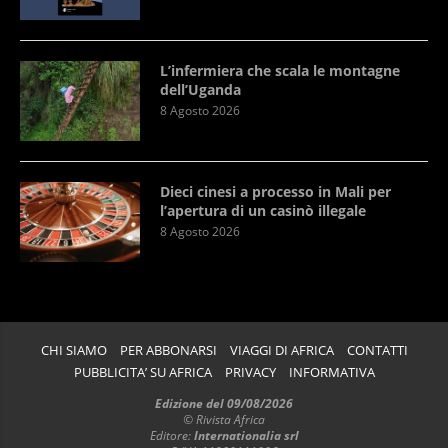
L’infermiera che scala le montagne
dell’Uganda
8 Agosto 2026
Dieci cinesi a processo in Mali per
l’apertura di un casinò illegale
8 Agosto 2026
CHI SIAMO
PER ABBONARSI
VIAGGI DI AFRICA
CONTATTI
PUBBLICITA’ SU AFRICA
PRIVACY
INFORMATIVA
Edizione del 09/08/2026
© Rivista Africa
Editore:
Internationalia srl