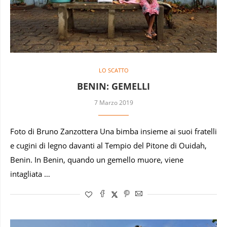
LO SCATTO
BENIN: GEMELLI
7 Marzo 2019
Foto di Bruno Zanzottera Una bimba insieme ai suoi fratelli
e cugini di legno davanti al Tempio del Pitone di Ouidah,
Benin. In Benin, quando un gemello muore, viene
intagliata …