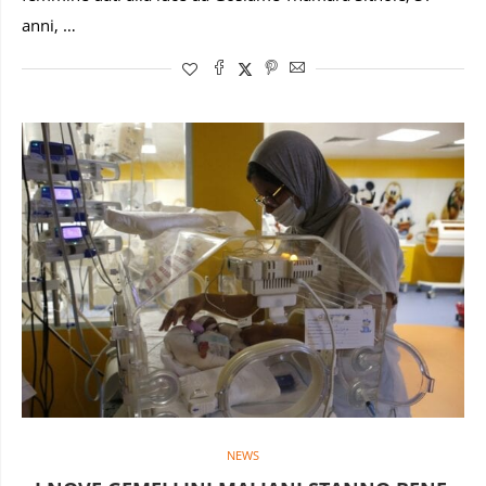
anni, …
NEWS