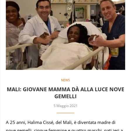
NEWS
MALI: GIOVANE MAMMA DÀ ALLA LUCE NOVE
GEMELLI
5 Maggio 2021
A 25 anni, Halima Cissé, del Mali, è diventata madre di
nove gemelli, cinque femmine e quattro maschi, nati ieri a