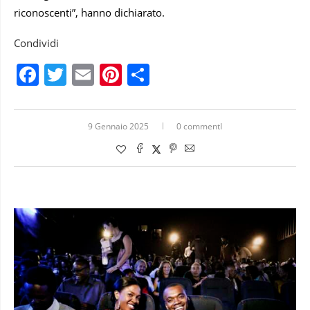
riconoscenti”, hanno dichiarato.
Condividi
Facebook
Twitter
Email
Pinterest
Condividi
9 Gennaio 2025
0 commentI