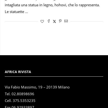
intagliata una statua in legno, hohovi, che lo rappresenta.
Le statuette …
AFRICA RIVISTA
Via Fabio Massimo, 19 – 20139 Milano
Tel. 02.80898696
Cell. 375.5353235
Fax 06.92933897