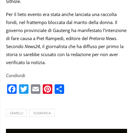
Sithole.
Per il lieto evento era stata anche lanciata una raccolta
fondi, nel frattempo bloccata dal marito della donna. Il
governo provinciale di Gauteng ha manifestato l’intenzione
di fare causa a Piet Rampedi, editore del
Pretoria News
.
Secondo
News24
, il giornalista che ha diffuso per primo la
storia si sarebbe scusato con la redazione per non aver
verificato la notizia.
Condividi
Facebook
Twitter
Email
Pinterest
Condividi
GEMELLI
SUDAFRICA