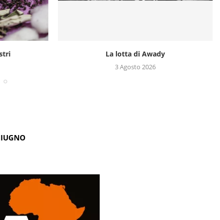
stri
La lotta di Awady
3 Agosto 2026
GIUGNO