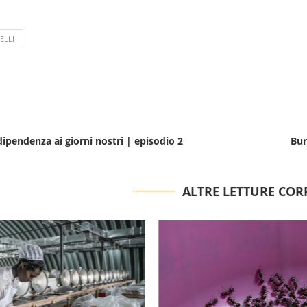
ELLI
ndipendenza ai giorni nostri | episodio 2
Bur
ALTRE LETTURE COR