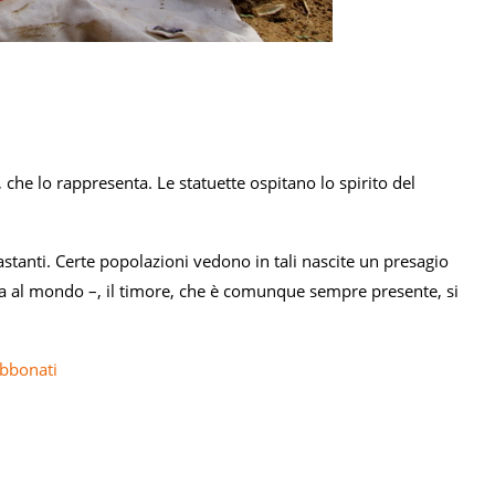
, che lo rappresenta. Le statuette ospitano lo spirito del
stanti. Certe popolazioni vedono in tali nascite un presagio
alta al mondo –, il timore, che è comunque sempre presente, si
abbonati