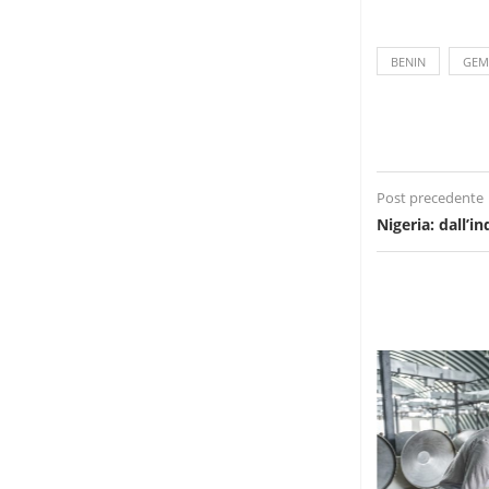
BENIN
GEM
Post precedente
Nigeria: dall’i