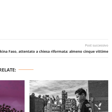
Post successivo
kina Faso, attentato a chiesa riformata: almeno cinque vittime
RELATE: