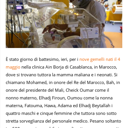
È stato giorno di battesimo, ieri, per i
nove gemelli nati il 4
maggio
nella clinica Ain Borja di Casablanca, in Marocco,
dove si trovano tuttora la mamma maliana e i neonati. Si
chiamano Mohamed, in onore del Re del Marocco, Bah, in
onore del presidente del Mali, Cheick Oumar come il
nonno materno, Elhadj Firoun, Oumou come la nonna
materna, Fatouma, Hawa, Adama ed Elhadj Beytallah i
quattro maschi e cinque femmine che tuttora sono sotto
stretta sorveglianza del personale medico. Pesano soltanto