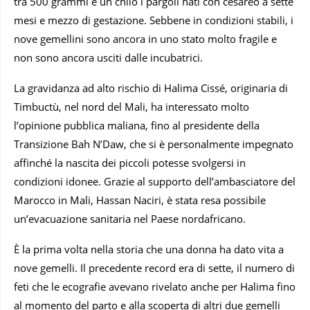
tra 500 grammi e un chilo i pargoli nati con cesareo a sette
mesi e mezzo di gestazione. Sebbene in condizioni stabili, i
nove gemellini sono ancora in uno stato molto fragile e
non sono ancora usciti dalle incubatrici.
La gravidanza ad alto rischio di Halima Cissé, originaria di
Timbuctù, nel nord del Mali, ha interessato molto
l’opinione pubblica maliana, fino al presidente della
Transizione Bah N’Daw, che si è personalmente impegnato
affinché la nascita dei piccoli potesse svolgersi in
condizioni idonee. Grazie al supporto dell’ambasciatore del
Marocco in Mali, Hassan Naciri, è stata resa possibile
un’evacuazione sanitaria nel Paese nordafricano.
È la prima volta nella storia che una donna ha dato vita a
nove gemelli. Il precedente record era di sette, il numero di
feti che le ecografie avevano rivelato anche per Halima fino
al momento del parto e alla scoperta di altri due gemelli