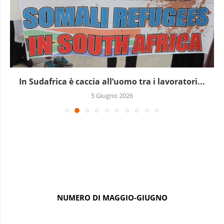
In Sudafrica è caccia all’uomo tra i lavoratori...
5 Giugno 2026
NUMERO DI MAGGIO-GIUGNO