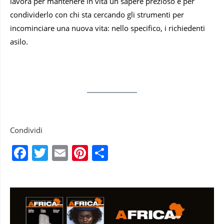
lavora per mantenere in vita un sapere prezioso e per
condividerlo con chi sta cercando gli strumenti per
incominciare una nuova vita: nello specifico, i richiedenti
asilo.
Condividi
Facebook
Twitter
Email
Pinterest
Condividi