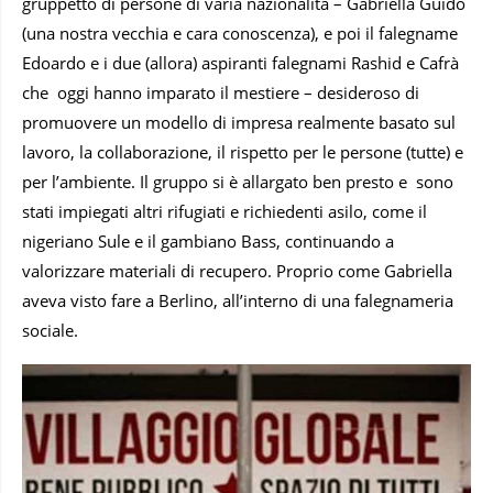
gruppetto di persone di varia nazionalità – Gabriella Guido
(una nostra vecchia e cara conoscenza), e poi il falegname
Edoardo e i due (allora) aspiranti falegnami Rashid e Cafrà
che oggi hanno imparato il mestiere – desideroso di
promuovere un modello di impresa realmente basato sul
lavoro, la collaborazione, il rispetto per le persone (tutte) e
per l’ambiente. Il gruppo si è allargato ben presto e sono
stati impiegati altri rifugiati e richiedenti asilo, come il
nigeriano Sule e il gambiano Bass, continuando a
valorizzare materiali di recupero. Proprio come Gabriella
aveva visto fare a Berlino, all’interno di una falegnameria
sociale.