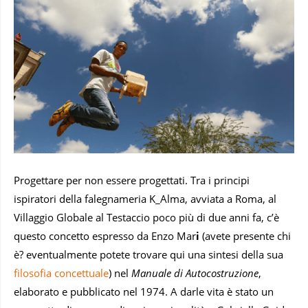
Progettare per non essere progettati. Tra i principi
ispiratori della falegnameria K_Alma, avviata a Roma, al
Villaggio Globale al Testaccio poco più di due anni fa, c’è
questo concetto espresso da Enzo Mar
i
(avete presente chi
è? eventualmente potete trovare qui una sintesi della sua
filosofia concettuale
) nel
Manuale di Autocostruzione
,
elaborato e pubblicato nel 1974. A darle vita è stato un