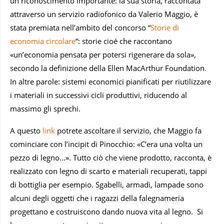
un riconoscimento importante: la sua storia, raccontata
attraverso un servizio radiofonico da Valerio Maggio, è
stata premiata nell’ambito del concorso “
Storie di
economia circolare
“: storie cioé che raccontano
«un’economia pensata per potersi rigenerare da sola»,
secondo la definizione della Ellen MacArthur Foundation.
In altre parole: sistemi economici pianificati per riutilizzare
i materiali in successivi cicli produttivi, riducendo al
massimo gli sprechi.
A questo
link
potrete ascoltare il servizio, che Maggio fa
cominciare con l’incipit di Pinocchio: «C’era una volta un
pezzo di legno…». Tutto ciò che viene prodotto, racconta, è
realizzato con legno di scarto e materiali recuperati, tappi
di bottiglia per esempio. Sgabelli, armadi, lampade sono
alcuni degli oggetti che i ragazzi della falegnameria
progettano e costruiscono dando nuova vita al legno. Si