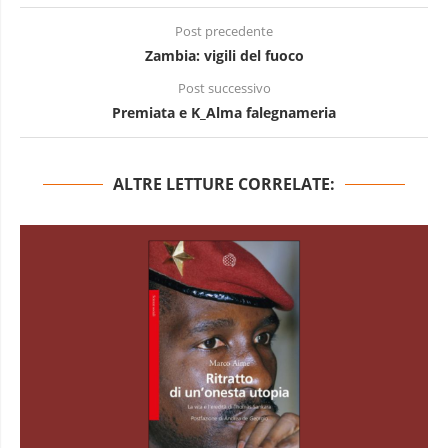
Post precedente
Zambia: vigili del fuoco
Post successivo
Premiata e K_Alma falegnameria
ALTRE LETTURE CORRELATE: