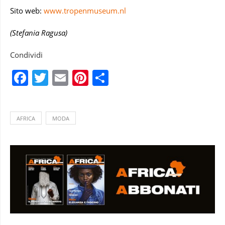
Sito web:
www.tropenmuseum.nl
(Stefania Ragusa)
Condividi
Facebook
Twitter
Email
Pinterest
Condividi
AFRICA
MODA