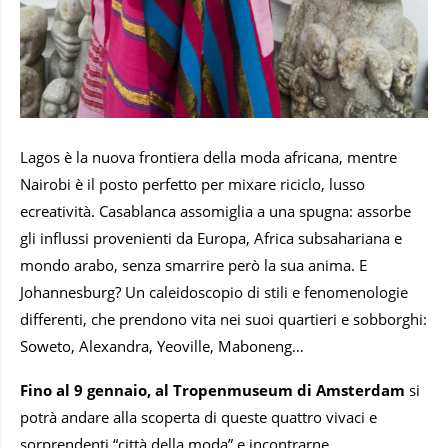
Lagos è la nuova frontiera della moda africana, mentre
Nairobi è il posto perfetto per mixare riciclo, lusso
ecreatività. Casablanca assomiglia a una spugna: assorbe
gli influssi provenienti da Europa, Africa subsahariana e
mondo arabo, senza smarrire però la sua anima. E
Johannesburg? Un caleidoscopio di stili e fenomenologie
differenti, che prendono vita nei suoi quartieri e sobborghi:
Soweto, Alexandra, Yeoville, Maboneng…
Fino al 9 gennaio, al Tropenmuseum di Amsterdam
si
potrà andare alla scoperta di queste quattro vivaci e
sorprendenti “città della moda” e incontrarne,