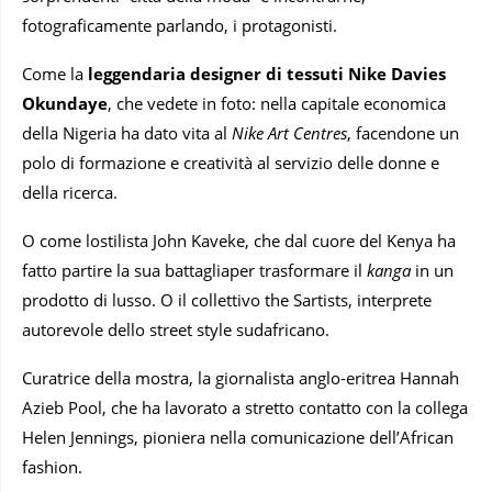
fotograficamente parlando, i protagonisti.
Come la
leggendaria
designer di tessuti Nike Davies
Okundaye
, che vedete in foto: nella capitale economica
della Nigeria ha dato vita al
Nike Art Centres
, facendone un
polo di formazione e creatività al servizio delle donne e
della ricerca.
O come lostilista John Kaveke, che dal cuore del Kenya ha
fatto partire la sua battagliaper trasformare il
kanga
in un
prodotto di lusso. O il collettivo the Sartists, interprete
autorevole dello street style sudafricano.
Curatrice della mostra, la giornalista anglo-eritrea Hannah
Azieb Pool, che ha lavorato a stretto contatto con la collega
Helen Jennings, pioniera nella comunicazione dell’African
fashion.