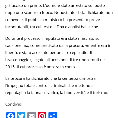
già ucciso un primo. L’uomo è stato arrestato sul posto
dopo uno scontro a fuoco. Nonostante si sia dichiarato non
colpevole, il pubblico ministero ha presentato prove
inconfutabili, tra cui test del Dna e analisi balistiche.
Durante il processo l’imputato era stato rilasciato su
cauzione ma, come precisato dalla procura, «mentre era in
libertà, è stato arrestato per un altro episodio di
bracconaggio», legato all’uccisione di tre rinoceronti nel
2015, il cui processo è ancora in corso.
La procura ha dichiarato che la sentenza dimostra
l’impegno totale contro i criminali che mettono a
repentaglio la fauna selvatica, la biodiversità e il turismo.
Condividi
Facebook
Twitter
Email
Pinterest
Condividi