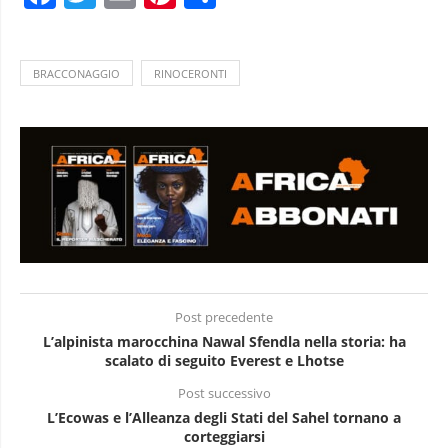
BRACCONAGGIO
RINOCERONTI
Post precedente
L’alpinista marocchina Nawal Sfendla nella storia: ha
scalato di seguito Everest e Lhotse
Post successivo
L’Ecowas e l’Alleanza degli Stati del Sahel tornano a
corteggiarsi