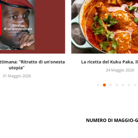
settimana: “Ritratto di un’onesta
La ricetta del Kuku Paka, il 
utopia”
24 Maggio 2026
31 Maggio 2026
NUMERO DI MAGGIO-