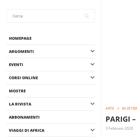
HOMEPAGE
ARGOMENTI
EVENTI
CORSI ONLINE
MOSTRE
LA RIVISTA
ARTE
IN VETR
PARIGI –
ABBONAMENTI
3 Febbraio 2020
VIAGGI DI AFRICA