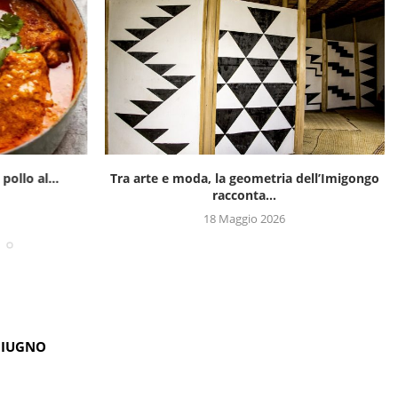
pollo al...
Tra arte e moda, la geometria dell’Imigongo
racconta...
18 Maggio 2026
GIUGNO