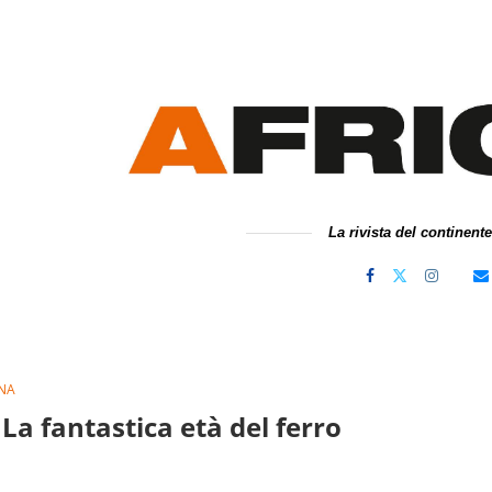
La rivista del continent
INA
 La fantastica età del ferro