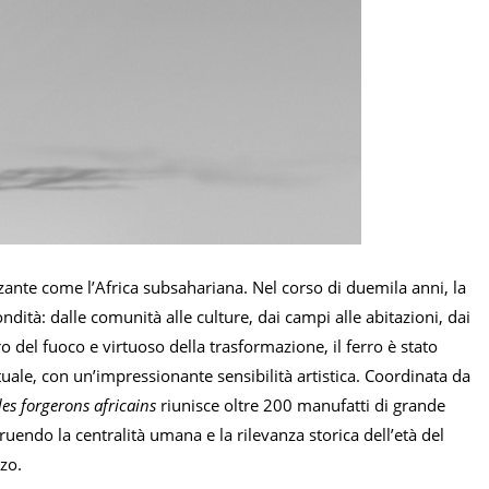
zante come l’Africa subsahariana. Nel corso di duemila anni, la
dità: dalle comunità alle culture, dai campi alle abitazioni, dai
ro del fuoco e virtuoso della trasformazione, il ferro è stato
rituale, con un’impressionante sensibilità artistica. Coordinata da
des forgerons africains
riunisce oltre 200 manufatti di grande
truendo la centralità umana e la rilevanza storica dell’età del
rzo.