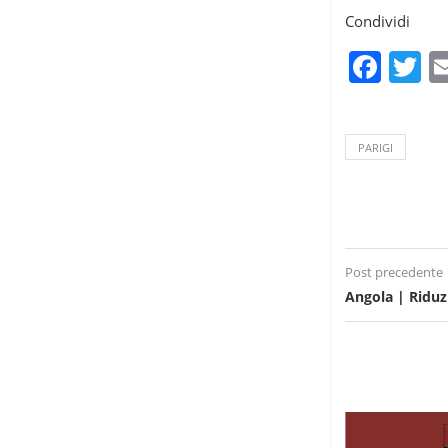
Condividi
Fac
T
PARIGI
Post precedente
Angola | Riduz