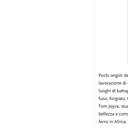
Pochi angoli de
lavorazione di 
luoghi di batta
fuso, forgiato,
Tom Joyce, stu
bellezza e comp
ferro in Africa.