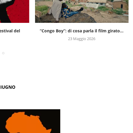
estival del
“Congo Boy”: di cosa parla il film girato...
23 Maggio 2026
GIUGNO