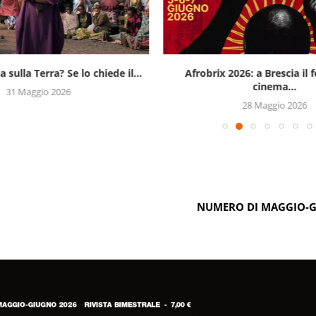
a sulla Terra? Se lo chiede il...
Afrobrix 2026: a Brescia il f
cinema...
31 Maggio 2026
28 Maggio 2026
NUMERO DI MAGGIO-