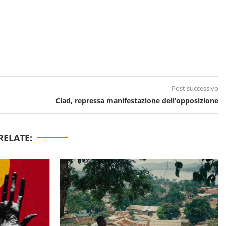
Post successivo
Ciad, repressa manifestazione dell’opposizione
RELATE: