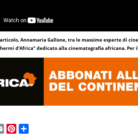
l’articolo, Annamaria Gallone, tra le massime esperte di cine
hermi d’Africa” dedicato alla cinematografia africana. Per i
ebook
witter
Email
Pinterest
Condividi