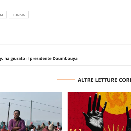
LM
TUNISIA
y, ha giurato il presidente Doumbouya
ALTRE LETTURE COR