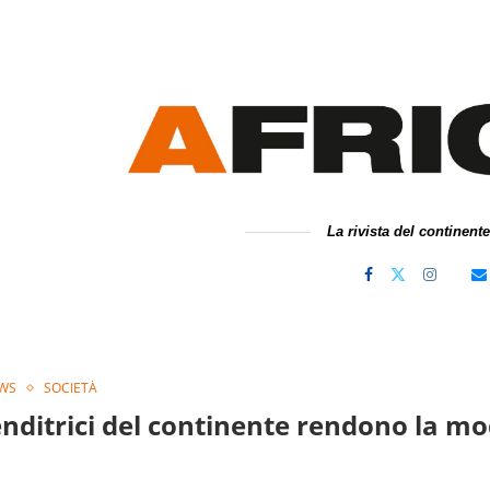
La rivista del continent
WS
SOCIETÀ
nditrici del continente rendono la mod