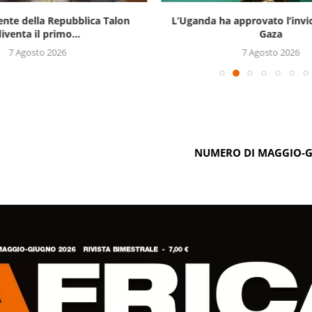
ente della Repubblica Talon
L’Uganda ha approvato l’invi
iventa il primo...
Gaza
7 Agosto 2026
7 Agosto 2026
NUMERO DI MAGGIO-