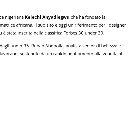
ice nigeriana
Kelechi Anyadiegwu
che ha fondato la
matrice africana. Il suo sito è oggi un riferimento per i designer
è stata inserita nella classifica Forbes 30 under 30.
 dagli under 35. Rubab Abdoolla, analista senior di bellezza e
avorano, sostenute da un rapido adattamento alla vendita al