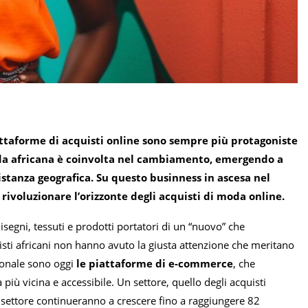
attaforme di acquisti online sono sempre più protagoniste
moda africana è coinvolta nel cambiamento, emergendo a
istanza geografica. Su questo businness in ascesa nel
ivoluzionare l’orizzonte degli acquisti di moda online.
segni, tessuti e prodotti portatori di un “nuovo” che
isti africani non hanno avuto la giusta attenzione che meritano
ionale sono oggi
le piattaforme di e-commerce
, che
ù vicina e accessibile. Un settore, quello degli acquisti
to settore continueranno a crescere fino a raggiungere 82