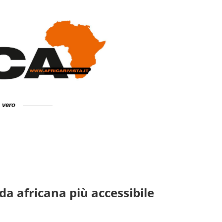
e vero
a africana più accessibile