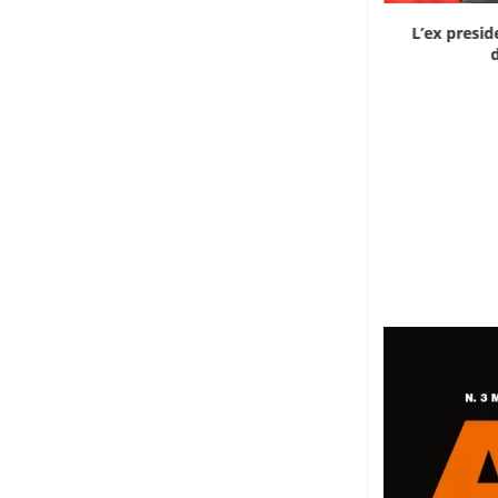
Dieci cinesi a processo in Mali per l’apertura...
L’ex presid
d
8 Agosto 2026