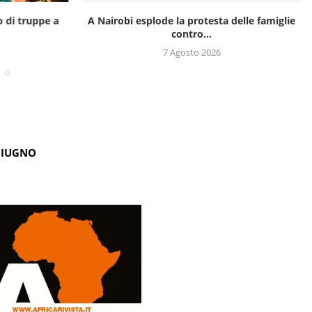
o di truppe a
A Nairobi esplode la protesta delle famiglie
contro...
7 Agosto 2026
GIUGNO