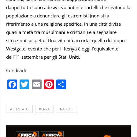
dappertutto sono adesivi, volantini e cartelli che invitano la
popolazione a denunciare gli estremisti (non si fa
riferimento a una religione specifica, in una città divisa
quasi a metà tra musulmani e cristiani) e a segnalare
situazioni sospette. Una vita più accorta, quella del dopo-
Westgate, evento che per il Kenya è oggi l’equivalente
dell’11 settembre per gli Stati Uniti.
Condividi
Facebook
Twitter
Email
Pinterest
Condividi
ATTENTATO
KENYA
NAIROBI