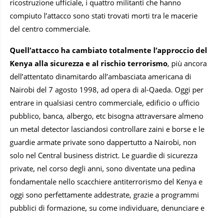
ricostruzione ufficiale, i quattro militanti che hanno
compiuto l’attacco sono stati trovati morti tra le macerie
del centro commerciale.
Quell’attacco ha cambiato totalmente l’approccio del
Kenya alla sicurezza e al rischio terrorismo
, più ancora
dell’attentato dinamitardo all’ambasciata americana di
Nairobi del 7 agosto 1998, ad opera di al-Qaeda. Oggi per
entrare in qualsiasi centro commerciale, edificio o ufficio
pubblico, banca, albergo, etc bisogna attraversare almeno
un metal detector lasciandosi controllare zaini e borse e le
guardie armate private sono dappertutto a Nairobi, non
solo nel Central business district. Le guardie di sicurezza
private, nel corso degli anni, sono diventate una pedina
fondamentale nello scacchiere antiterrorismo del Kenya e
oggi sono perfettamente addestrate, grazie a programmi
pubblici di formazione, su come individuare, denunciare e