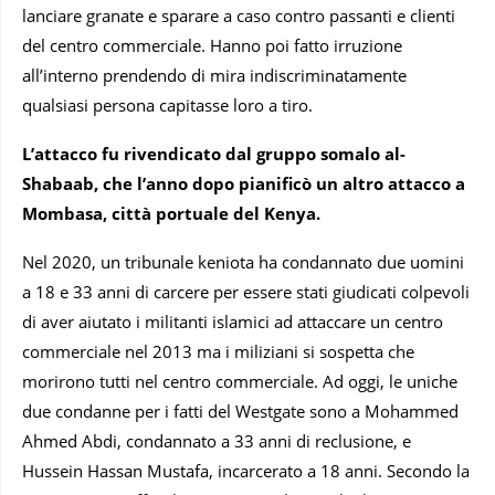
lanciare granate e sparare a caso contro passanti e clienti
del centro commerciale. Hanno poi fatto irruzione
all’interno prendendo di mira indiscriminatamente
qualsiasi persona capitasse loro a tiro.
L’attacco fu rivendicato dal gruppo somalo al-
Shabaab, che l’anno dopo pianificò un altro attacco a
Mombasa, città portuale del Kenya.
Nel 2020, un tribunale keniota ha condannato due uomini
a 18 e 33 anni di carcere per essere stati giudicati colpevoli
di aver aiutato i militanti islamici ad attaccare un centro
commerciale nel 2013 ma i miliziani si sospetta che
morirono tutti nel centro commerciale. Ad oggi, le uniche
due condanne per i fatti del Westgate sono a Mohammed
Ahmed Abdi, condannato a 33 anni di reclusione, e
Hussein Hassan Mustafa, incarcerato a 18 anni. Secondo la