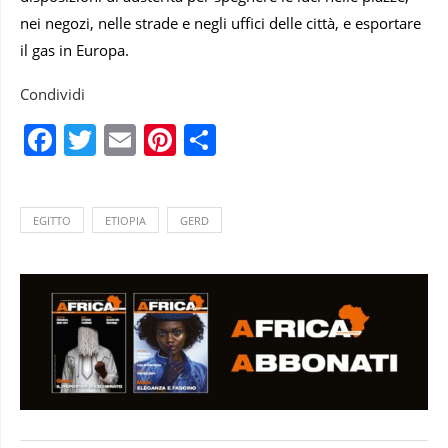
nei negozi, nelle strade e negli uffici delle città, e esportare
il gas in Europa.
Condividi
Facebook
Twitter
Email
Pinterest
Condividi
EGITTO
ETIOPIA
GERD