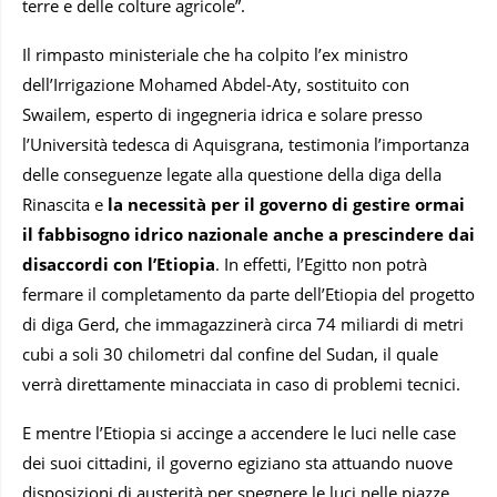
terre e delle colture agricole”.
Il rimpasto ministeriale che ha colpito l’ex ministro
dell’Irrigazione Mohamed Abdel-Aty, sostituito con
Swailem, esperto di ingegneria idrica e solare presso
l’Università tedesca di Aquisgrana, testimonia l’importanza
delle conseguenze legate alla questione della diga della
Rinascita e
la necessità per il governo di gestire ormai
il fabbisogno idrico nazionale anche a prescindere dai
disaccordi con l’Etiopia
. In effetti, l’Egitto non potrà
fermare il completamento da parte dell’Etiopia del progetto
di diga Gerd, che immagazzinerà circa 74 miliardi di metri
cubi a soli 30 chilometri dal confine del Sudan, il quale
verrà direttamente minacciata in caso di problemi tecnici.
E mentre l’Etiopia si accinge a accendere le luci nelle case
dei suoi cittadini, il governo egiziano sta attuando nuove
disposizioni di austerità per spegnere le luci nelle piazze,