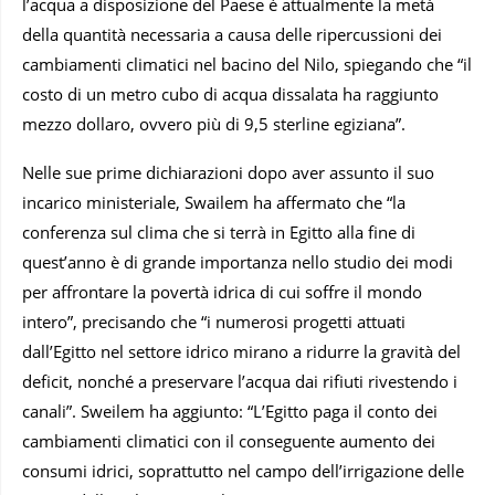
l’acqua a disposizione del Paese è attualmente la metà
della quantità necessaria a causa delle ripercussioni dei
cambiamenti climatici nel bacino del Nilo, spiegando che “il
costo di un metro cubo di acqua dissalata ha raggiunto
mezzo dollaro, ovvero più di 9,5 sterline egiziana”.
Nelle sue prime dichiarazioni dopo aver assunto il suo
incarico ministeriale, Swailem ha affermato che “la
conferenza sul clima che si terrà in Egitto alla fine di
quest’anno è di grande importanza nello studio dei modi
per affrontare la povertà idrica di cui soffre il mondo
intero”, precisando che “i numerosi progetti attuati
dall’Egitto nel settore idrico mirano a ridurre la gravità del
deficit, nonché a preservare l’acqua dai rifiuti rivestendo i
canali”. Sweilem ha aggiunto: “L’Egitto paga il conto dei
cambiamenti climatici con il conseguente aumento dei
consumi idrici, soprattutto nel campo dell’irrigazione delle