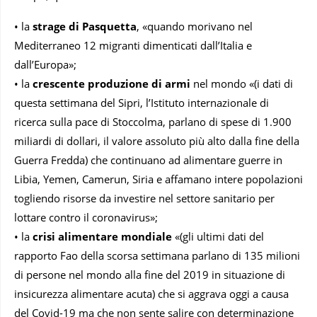
• la
strage di Pasquetta
, «quando morivano nel
Mediterraneo 12 migranti dimenticati dall’Italia e
dall’Europa»;
• la
crescente produzione di armi
nel mondo «(i dati di
questa settimana del Sipri, l’Istituto internazionale di
ricerca sulla pace di Stoccolma, parlano di spese di 1.900
miliardi di dollari, il valore assoluto più alto dalla fine della
Guerra Fredda) che continuano ad alimentare guerre in
Libia, Yemen, Camerun, Siria e affamano intere popolazioni
togliendo risorse da investire nel settore sanitario per
lottare contro il coronavirus»;
• la
crisi alimentare mondiale
«(gli ultimi dati del
rapporto Fao della scorsa settimana parlano di 135 milioni
di persone nel mondo alla fine del 2019 in situazione di
insicurezza alimentare acuta) che si aggrava oggi a causa
del Covid-19 ma che non sente salire con determinazione