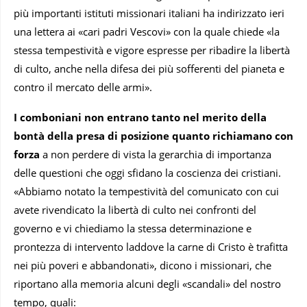
più importanti istituti missionari italiani ha indirizzato ieri
una lettera ai «cari padri Vescovi» con la quale chiede «la
stessa tempestività e vigore espresse per ribadire la libertà
di culto, anche nella difesa dei più sofferenti del pianeta e
contro il mercato delle armi».
I comboniani non entrano tanto nel merito della
bontà della presa di posizione quanto richiamano con
forza
a non perdere di vista la gerarchia di importanza
delle questioni che oggi sfidano la coscienza dei cristiani.
«Abbiamo notato la tempestività del comunicato con cui
avete rivendicato la libertà di culto nei confronti del
governo e vi chiediamo la stessa determinazione e
prontezza di intervento laddove la carne di Cristo è trafitta
nei più poveri e abbandonati», dicono i missionari, che
riportano alla memoria alcuni degli «scandali» del nostro
tempo, quali: