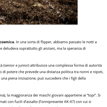
 cosmica
. In una sorta di flipper, abbiamo passato le notti a
one deludeva soprattutto gli anziani, ma la speranza di
 età (senior e junior) attribuisce una complessa forma di autorità
 di potere che prevede una distanza politica tra nonni e nipoti,
 una piena iniziazione, può succedere che i figli della
nna), la maggioranza dei maschi giovani appartiene ai “topi”. Si
mati con fucili d’assalto (l’onnipresente AK-47) con cui si