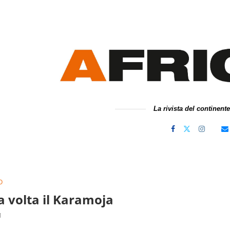
La rivista del continent
O
a volta il Karamoja
1