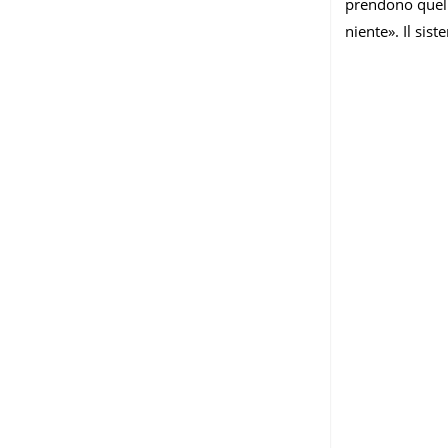
prendono quel c
niente». Il sis