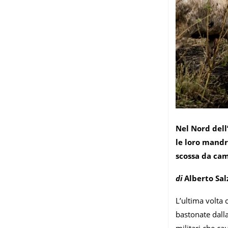
Nel Nord dell’
le loro mandr
scossa da ca
di
Alberto Salz
L’ultima volta 
bastonate dalla