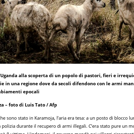
Uganda alla scoperta di un popolo di pastori, fieri e irrequie
ie in una regione dove da secoli difendono con le armi mandri
mbiamenti epocali
a – foto di Luis Tato / Afp
che sono stato in Karamoja, l’aria era tesa: a un posto di blocco lun
 polizia durante il recupero di armi illegali. C’era stato pure un mo