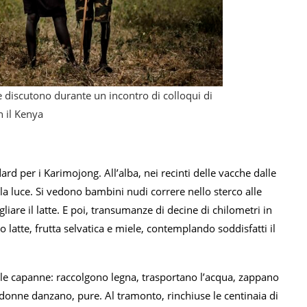
 discutono durante un incontro di colloqui di
n il Kenya
dard per i Karimojong. All’alba, nei recinti delle vacche dalle
la luce. Si vedono bambini nudi correre nello sterco alle
gliare il latte. E poi, transumanze di decine di chilometri in
 latte, frutta selvatica e miele, contemplando soddisfatti il
lle capanne: raccolgono legna, trasportano l’acqua, zappano
le donne danzano, pure. Al tramonto, rinchiuse le centinaia di