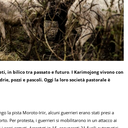
ti, in bilico tra passato e futuro
.
I Karimojong vivono con
e, pozzi e pascoli. Oggi la loro società pastorale è
go la pista Moroto-Iriir, alcuni guerrieri erano stati presi a
rto. Per protesta, i guerrieri si mobilitarono in un attacco ai