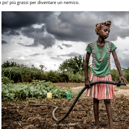
n po’ più grassi per diventare un nemico.