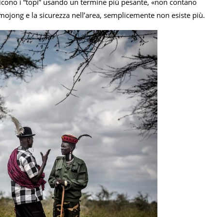
 dicono i “topi” usando un termine più pesante, «non contano
arimojong e la sicurezza nell’area, semplicemente non esiste più.