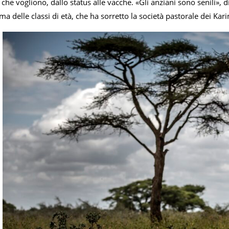
he vogliono, dallo status alle vacche. «Gli anziani sono senili»,
tema delle classi di età, che ha sorretto la società pastorale dei K