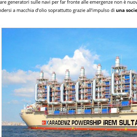
llare generatori sulle navi per far fronte alle emergenze non è n
ondersi a macchia d’olio soprattutto grazie all’impulso di
una socie