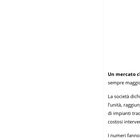
Un mercato c
sempre maggior
La società dich
l’unità, raggiu
di impianti tra
costosi interve
I numeri fanno 