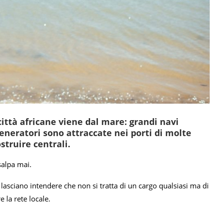
città africane viene dal mare: grandi navi
eneratori sono attraccate nei porti di molte
struire centrali.
salpa mai.
a lasciano intendere che non si tratta di un cargo qualsiasi ma di
 la rete locale.