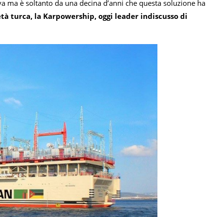
uova ma è soltanto da una decina d’anni che questa soluzione ha
tà turca, la Karpowership, oggi leader indiscusso di