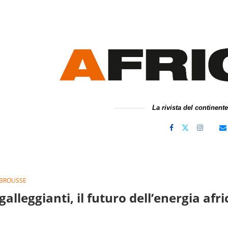
La rivista del continent
 BROUSSE
galleggianti, il futuro dell’energia afr