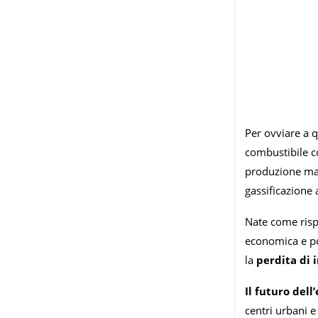
Per ovviare a q
combustibile co
produzione ma 
gassificazione 
Nate come risp
economica e po
la
perdita di 
Il futuro del
centri urbani 