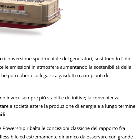
 riconversione sperimentale dei generatori, sostituendo l’olio
te le emissioni in atmosfera aumentando la sostenibilità della
e potrebbero collegarsi a gasdotti o a impianti di
 invece sempre più stabili e definitive; la convenienza
are a società estere la produzione di energia e a lungo termine
ili
.
lle Powership ribalta le concezioni classiche del rapporto fra
o flessibile ed estremamente dinamico da osservare con grande