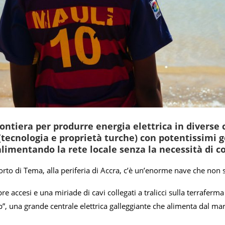
ontiera per produrre energia elettrica in diverse 
(tecnologia e proprietà turche) con potentissimi g
limentando la rete locale senza la necessità di co
rto di Tema, alla periferia di Accra, c’è un’enorme nave che non 
re accesi e una miriade di cavi collegati a tralicci sulla terraferm
, una grande centrale elettrica galleggiante che alimenta dal mare