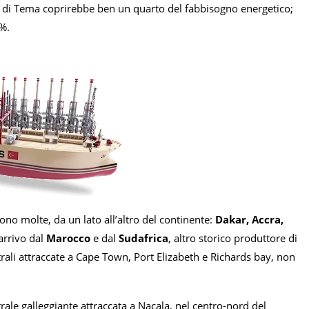
o di Tema coprirebbe ben un quarto del fabbisogno energetico;
0%.
ono molte, da un lato all’altro del continente:
Dakar, Accra,
arrivo dal
Marocco
e dal
Sudafrica
, altro storico produttore di
trali attraccate a Cape Town, Port Elizabeth e Richards bay, non
ale galleggiante attraccata a Nacala, nel centro-nord del