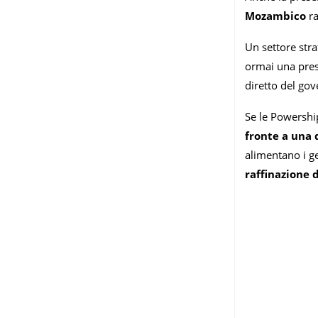
Mozambico
r
Un settore stra
ormai una pres
diretto del gov
Se le Powershi
fronte a una
alimentano i g
raffinazione 