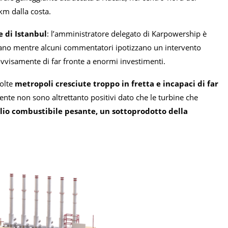
 km dalla costa.
e di Istanbul
: l’amministratore delegato di Karpowership è
icano mentre alcuni commentatori ipotizzano un intervento
ovvisamente di far fronte a enormi investimenti.
olte
metropoli cresciute troppo in fretta e incapaci di far
mbiente non sono altrettanto positivi dato che le turbine che
lio combustibile pesante, un sottoprodotto della