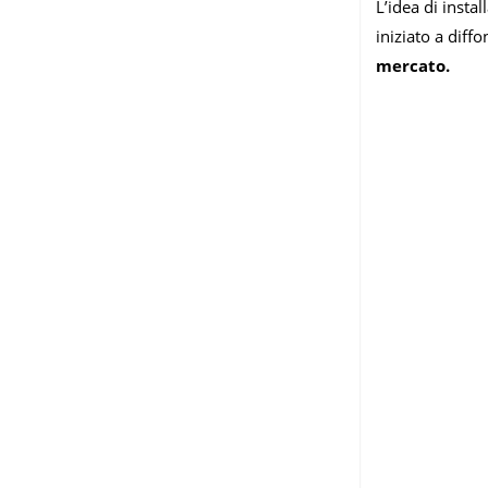
L’idea di insta
iniziato a diff
mercato.