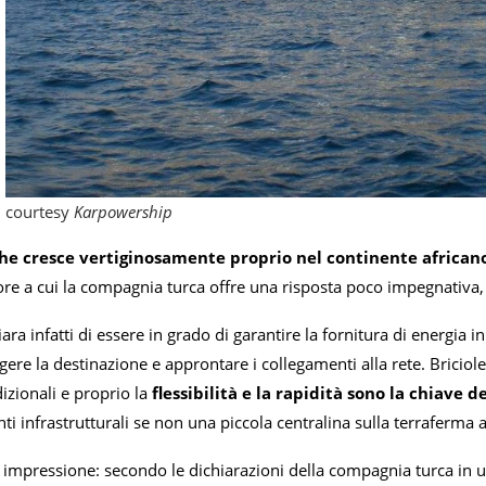
courtesy
Karpowership
he cresce vertiginosamente proprio nel continente african
e a cui la compagnia turca offre una risposta poco impegnativa
iara infatti di essere in grado di garantire la fornitura di energia 
ngere la destinazione e approntare i collegamenti alla rete. Briciole
dizionali e proprio la
flessibilità e la rapidità sono la chiave 
nti infrastrutturali se non una piccola centralina sulla terraferma a
impressione: secondo le dichiarazioni della compagnia turca in un