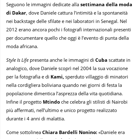
Seguono le immagini dedicate alla
settimana della moda
di Dakar
, dove Daniele cattura l’intimità e la spontaneità
nei backstage delle sfilate e nei laboratori in Senegal. Nel
2012 erano ancora pochi i fotografi internazionali presenti
per documentare quello che oggi è l’evento di punta della
moda africana.
Style Is Life
presenta
anche le immagini di
Cuba
scattate in
analogico, dove Daniele scoprì nel 2004 la sua vocazione
per la fotografia e di
Kami,
sperduto villaggio di minatori
nella cordigliera boliviana quando nei giorni di festa la
popolazione dimentica l’asprezza della vita quotidiana.
Infine il progetto
Mtindo
che celebra gli stilisti di Nairobi
più affermati, nell’ultimo e unico progetto realizzato
durante i 4 anni di malattia.
Come sottolinea
Chiara Bardelli Nonino:
«Daniele era