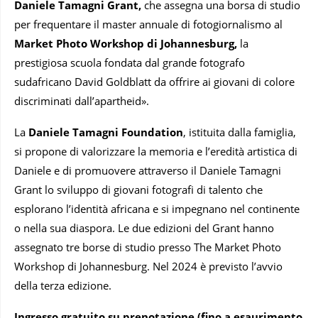
Daniele Tamagni Grant,
che assegna una borsa di studio
per frequentare il master annuale di fotogiornalismo al
Market Photo Workshop di Johannesburg,
la
prestigiosa scuola fondata dal grande fotografo
sudafricano David Goldblatt da offrire ai giovani di colore
discriminati dall’apartheid».
La
Daniele Tamagni Foundation
, istituita dalla famiglia,
si propone di valorizzare la memoria e l’eredità artistica di
Daniele e di promuovere attraverso il Daniele Tamagni
Grant lo sviluppo di giovani fotografi di talento che
esplorano l’identità africana e si impegnano nel continente
o nella sua diaspora. Le due edizioni del Grant hanno
assegnato tre borse di studio presso The Market Photo
Workshop di Johannesburg. Nel 2024 è previsto l’avvio
della terza edizione.
Ingresso gratuito su prenotazione (fino a esaurimento