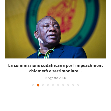
La commissione sudafricana per l’impeachment
chiamerà a testimoniare...
6 Agosto 2026