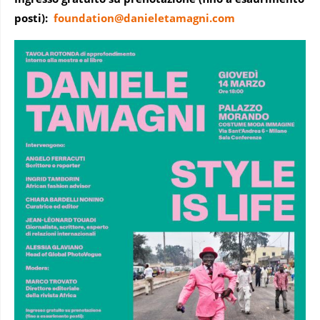
posti):
foundation@danieletamagni.com