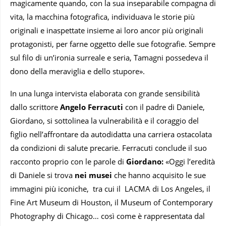
magicamente quando, con la sua inseparabile compagna di
vita, la macchina fotografica, individuava le storie più
originali e inaspettate insieme ai loro ancor più originali
protagonisti, per farne oggetto delle sue fotografie. Sempre
sul filo di un’ironia surreale e seria, Tamagni possedeva il
dono della meraviglia e dello stupore».
In una lunga intervista elaborata con grande sensibilità
dallo scrittore
Angelo Ferracuti
con il padre di Daniele,
Giordano, si sottolinea la vulnerabilità e il coraggio del
figlio nell’affrontare da autodidatta una carriera ostacolata
da condizioni di salute precarie. Ferracuti conclude il suo
racconto proprio con le parole di
Giordano:
«Oggi l’eredità
di Daniele si trova
nei musei
che hanno acquisito le sue
immagini più iconiche, tra cui il LACMA di Los Angeles, il
Fine Art Museum di Houston, il Museum of Contemporary
Photography di Chicago… così come è rappresentata dal