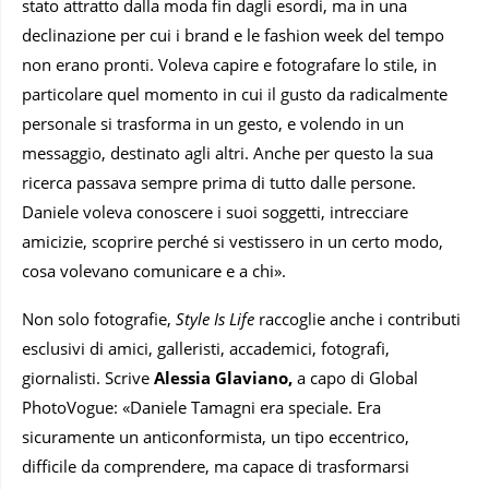
stato attratto dalla moda fin dagli esordi, ma in una
declinazione per cui i brand e le fashion week del tempo
non erano pronti. Voleva capire e fotografare lo stile, in
particolare quel momento in cui il gusto da radicalmente
personale si trasforma in un gesto, e volendo in un
messaggio, destinato agli altri. Anche per questo la sua
ricerca passava sempre prima di tutto dalle persone.
Daniele voleva conoscere i suoi soggetti, intrecciare
amicizie, scoprire perché si vestissero in un certo modo,
cosa volevano comunicare e a chi».
Non solo fotografie,
Style Is Life
raccoglie anche i contributi
esclusivi di amici, galleristi, accademici, fotografi,
giornalisti. Scrive
Alessia Glaviano,
a capo di Global
PhotoVogue: «Daniele Tamagni era speciale. Era
sicuramente un anticonformista, un tipo eccentrico,
difficile da comprendere, ma capace di trasformarsi