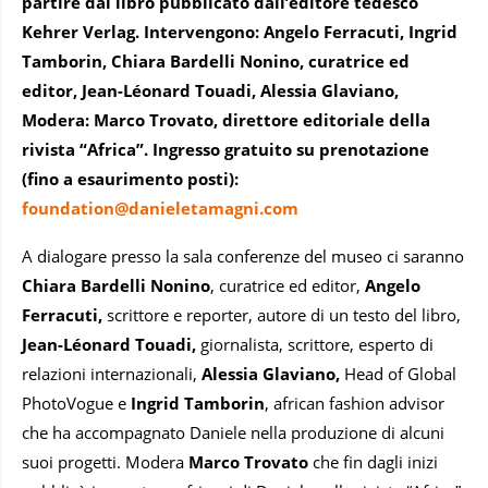
partire dal libro pubblicato dall’editore tedesco
Kehrer Verlag. Intervengono: Angelo Ferracuti, Ingrid
Tamborin, Chiara Bardelli Nonino, curatrice ed
editor, Jean-Léonard Touadi, Alessia Glaviano,
Modera: Marco Trovato, direttore editoriale della
rivista “Africa”. Ingresso gratuito su prenotazione
(fino a esaurimento posti):
foundation@danieletamagni.com
A dialogare presso la sala conferenze del museo ci saranno
Chiara Bardelli Nonino
, curatrice ed editor,
Angelo
Ferracuti,
scrittore e reporter, autore di un testo del libro,
Jean-Léonard Touadi,
giornalista, scrittore, esperto di
relazioni internazionali,
Alessia Glaviano,
Head of Global
PhotoVogue e
Ingrid Tamborin
, african fashion advisor
che ha accompagnato Daniele nella produzione di alcuni
suoi progetti. Modera
Marco Trovato
che fin dagli inizi