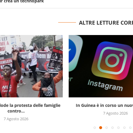
ir crea un technopark
ALTRE LETTURE COR
lode la protesta delle famiglie
In Guinea è in corso un nuov
contro...
7 Agosto 2026
7 Agosto 2026