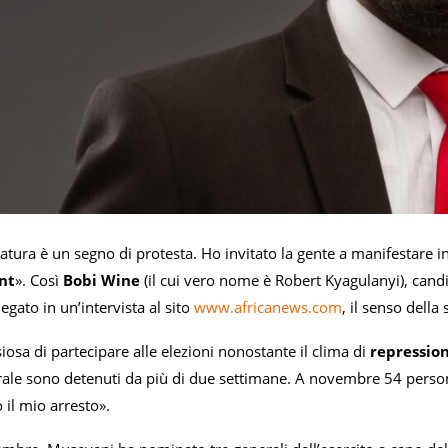
atura è un segno di protesta. Ho invitato la gente a manifestare 
nt
». Così
Bobi Wine
(il cui vero nome è Robert Kyagulanyi), candi
egato in un’intervista al sito
www.africanews.com
, il senso della
iosa di partecipare alle elezioni nonostante il clima di
repressio
rale sono detenuti da più di due settimane. A novembre 54 persone
 il mio arresto».