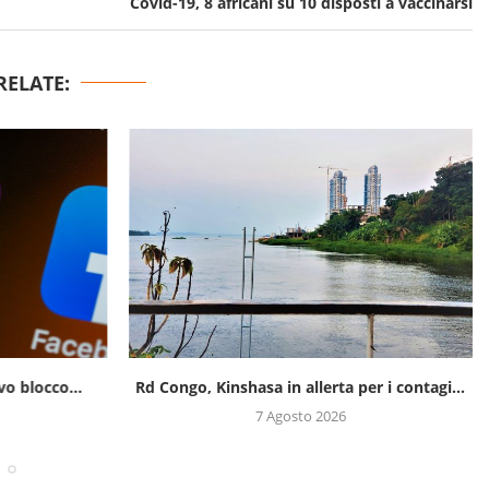
Covid-19, 8 africani su 10 disposti a vaccinarsi
RELATE:
o blocco...
Rd Congo, Kinshasa in allerta per i contagi...
7 Agosto 2026