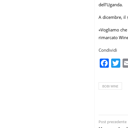
dell’Uganda.
A dicembre, il 
«Vogliamo che 
rimarcato Wine
Condividi
Fac
T
BOBI WINE
Post precedente