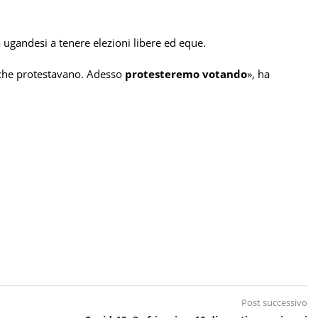
 ugandesi a tenere elezioni libere ed eque.
 che protestavano. Adesso
protesteremo votando
», ha
Post successivo