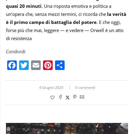
quasi 20 minuti
. Una risposta emotiva e politica a
un’opera che, senza mezzi termini, ci ricorda che
la verità
è il primo campo di battaglia del potere
. E che oggi,
forse più che mai, leggere — e vedere — Orwell è un atto
di resistenza
Condividi
Facebook
Twitter
Email
Pinterest
Condividi
4 Giugno 2025
0 commentI