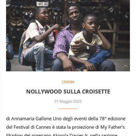
CINEMA
NOLLYWOOD SULLA CROISETTE
31 Maggio 2025
di Annamaria Gallone Uno degli eventi della 78° edizione
del Festival di Cannes è stata la proiezione di My Father’s
Shadow del nigeriano Akinola Davies Jr. nella sezione