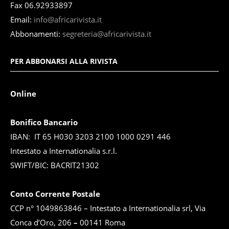
Fax 06.92933897
Email:
info@africarivista.it
Abbonamenti:
segreteria@africarivista.it
PER ABBONARSI ALLA RIVISTA
Online
Bonifico Bancario
IBAN: IT 65 H030 3203 2100 1000 0291 446
Intestato a Internationalia s.r.l.
SWIFT/BIC: BACRIT21302
Conto Corrente Postale
CCP n° 1049863846 – Intestato a Internationalia srl, Via
Conca d’Oro, 206
–
00141 Roma