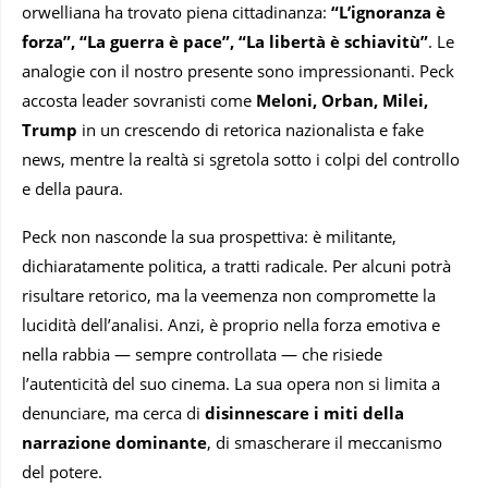
orwelliana ha trovato piena cittadinanza:
“L’ignoranza è
forza”, “La guerra è pace”, “La libertà è schiavitù”
. Le
analogie con il nostro presente sono impressionanti. Peck
accosta leader sovranisti come
Meloni, Orban, Milei,
Trump
in un crescendo di retorica nazionalista e fake
news, mentre la realtà si sgretola sotto i colpi del controllo
e della paura.
Peck non nasconde la sua prospettiva: è militante,
dichiaratamente politica, a tratti radicale. Per alcuni potrà
risultare retorico, ma la veemenza non compromette la
lucidità dell’analisi. Anzi, è proprio nella forza emotiva e
nella rabbia — sempre controllata — che risiede
l’autenticità del suo cinema. La sua opera non si limita a
denunciare, ma cerca di
disinnescare i miti della
narrazione dominante
, di smascherare il meccanismo
del potere.