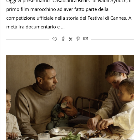
Oggi vi presentiamo “Casablanca Beats” di Nabil Ayouch, il
primo film marocchino ad aver fatto parte della
competizione ufficiale nella storia del Festival di Cannes. A
metà fra documentario e …