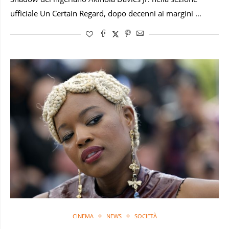
ufficiale Un Certain Regard, dopo decenni ai margini …
CINEMA
NEWS
SOCIETÀ