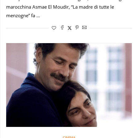
marocchina Asmae El Moudir, “La madre di tutte le
menzogne” fa …
CINEMA