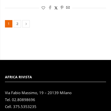
1
2
AFRICA RIVISTA
Via Fabio Massimo, 19 – 20139 Milano
Tel. 02.80898696
Cell. 375.5353235