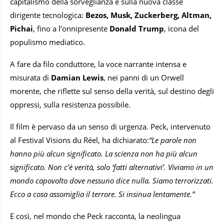
capitalismo della sorveglianza e sulla nuova classe
dirigente tecnologica:
Bezos, Musk, Zuckerberg, Altman,
Pichai
, fino a l’onnipresente
Donald Trump
, icona del
populismo mediatico.
A fare da filo conduttore, la voce narrante intensa e
misurata di
Damian Lewis
, nei panni di un Orwell
morente, che riflette sul senso della verità, sul destino degli
oppressi, sulla resistenza possibile.
Il film è pervaso da un senso di urgenza. Peck, intervenuto
al Festival Visions du Réel, ha dichiarato:
“Le parole non
hanno più alcun significato. La scienza non ha più alcun
significato. Non c’è verità, solo ‘fatti alternativi’. Viviamo in un
mondo capovolto dove nessuno dice nulla. Siamo terrorizzati.
Ecco a cosa assomiglia il terrore. Si insinua lentamente.”
E così, nel mondo che Peck racconta, la neolingua