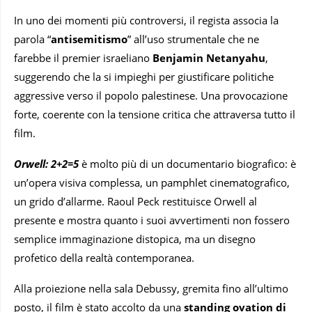
In uno dei momenti più controversi, il regista associa la
parola “
antisemitismo
” all’uso strumentale che ne
farebbe il premier israeliano
Benjamin Netanyahu
,
suggerendo che la si impieghi per giustificare politiche
aggressive verso il popolo palestinese. Una provocazione
forte, coerente con la tensione critica che attraversa tutto il
film.
Orwell: 2+2=5
è molto più di un documentario biografico: è
un’opera visiva complessa, un pamphlet cinematografico,
un grido d’allarme. Raoul Peck restituisce Orwell al
presente e mostra quanto i suoi avvertimenti non fossero
semplice immaginazione distopica, ma un disegno
profetico della realtà contemporanea.
Alla proiezione nella sala Debussy, gremita fino all’ultimo
posto, il film è stato accolto da una
standing ovation di