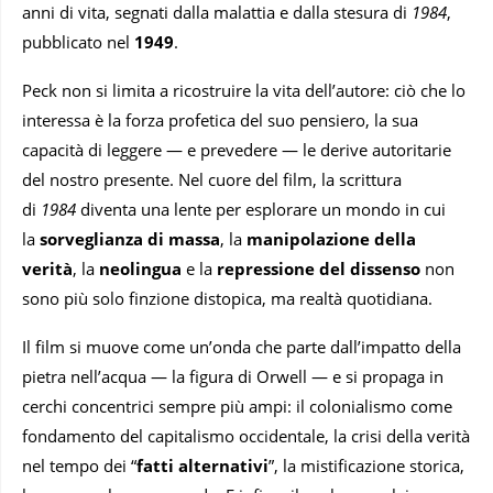
anni di vita, segnati dalla malattia e dalla stesura di
1984
,
pubblicato nel
1949
.
Peck non si limita a ricostruire la vita dell’autore: ciò che lo
interessa è la forza profetica del suo pensiero, la sua
capacità di leggere — e prevedere — le derive autoritarie
del nostro presente. Nel cuore del film, la scrittura
di
1984
diventa una lente per esplorare un mondo in cui
la
sorveglianza di massa
, la
manipolazione della
verità
, la
neolingua
e la
repressione del dissenso
non
sono più solo finzione distopica, ma realtà quotidiana.
Il film si muove come un’onda che parte dall’impatto della
pietra nell’acqua — la figura di Orwell — e si propaga in
cerchi concentrici sempre più ampi: il colonialismo come
fondamento del capitalismo occidentale, la crisi della verità
nel tempo dei “
fatti alternativi
”, la mistificazione storica,