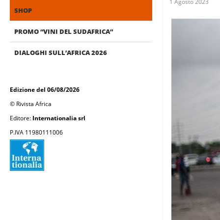
1 Agosto 2023
SHOP
PROMO “VINI DEL SUDAFRICA”
DIALOGHI SULL’AFRICA 2026
Edizione del 06/08/2026
© Rivista Africa
Editore:
Internationalia srl
P.IVA 11980111006