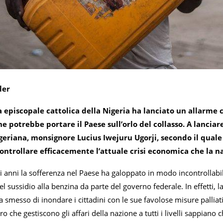
ler
 episcopale cattolica della Nigeria ha lanciato un allarme c
e potrebbe portare il Paese sull’orlo del collasso. A lanciar
geriana, monsignore Lucius Iwejuru Ugorji, secondo il quale 
ontrollare efficacemente l’attuale crisi economica che la na
i anni la sofferenza nel Paese ha galoppato in modo incontrollabil
el sussidio alla benzina da parte del governo federale. In effetti, la
smesso di inondare i cittadini con le sue favolose misure palliativ
ro che gestiscono gli affari della nazione a tutti i livelli sappian