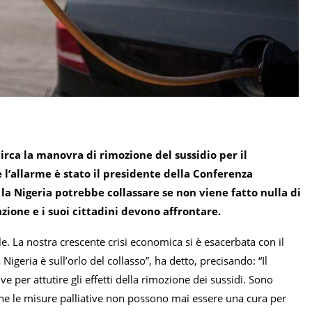
irca la manovra di rimozione del sussidio per il
e l’allarme è stato il presidente della Conferenza
la Nigeria potrebbe collassare se non viene fatto nulla di
zione e i suoi cittadini devono affrontare.
e. La nostra crescente crisi economica si è esacerbata con il
 Nigeria è sull’orlo del collasso”, ha detto, precisando: “Il
e per attutire gli effetti della rimozione dei sussidi. Sono
o che le misure palliative non possono mai essere una cura per