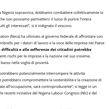
la Nigeria sopravviva, dobbiamo combattere collettivamente la
che non possiamo permetterci il lusso di punire l’intera
i gli interessati”, si è indignato il vescovo.
ation (Neca) ha ultimato al governo federale di affrontare con
mbrello per i datori di lavoro e la voce delle imprese nel Paese
 difficoltà e alle sofferenze dei cittadini potrebbe
nti rischi per le imprese e la nazione nel suo insieme,
 basso nella soglia di povertà.
e potrebbero potenzialmente interrompere le attività
he potrebbero compromettere la sostenibilità e la creazione di
ate all’occupazione, sarà controproducente”, si legge in un
e recenti iniziative del Nigeria Labour Congress (Nlc) e del