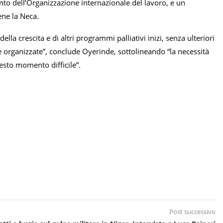
to dell’Organizzazione internazionale del lavoro, e un
ene la Neca.
a crescita e di altri programmi palliativi inizi, senza ulteriori
rese organizzate”, conclude Oyerinde, sottolineando “la necessità
esto momento difficile”.
Post successivo