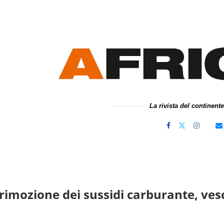
La rivista del continent
 rimozione dei sussidi carburante, vesc