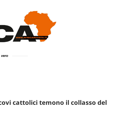
e vero
ovi cattolici temono il collasso del