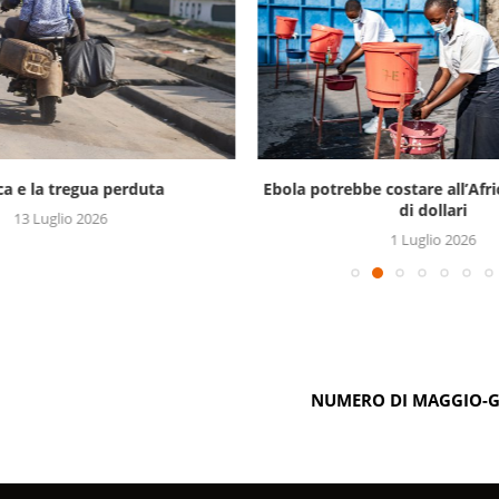
ica e la tregua perduta
Ebola potrebbe costare all’Afri
di dollari
13 Luglio 2026
1 Luglio 2026
NUMERO DI MAGGIO-