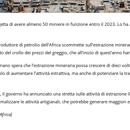
etta di avere almeno 50 miniere in funzione entro il 2023. Lo ha 
roduttore di petrolio dell’Africa scommette sull’estrazione minerari
to del crollo dei prezzi del greggio, che all’inizio di quest’anno h
riano spera che l’estrazione mineraria possa crescere di dieci volte
o di aumentare l’attività estrattiva, ma anche di potenziare la tr
 il governo ha annunciato una stretta sulle attività di estrazione il
malizzare le attività artigianali, che potrebbe generare maggiori en
Africa]