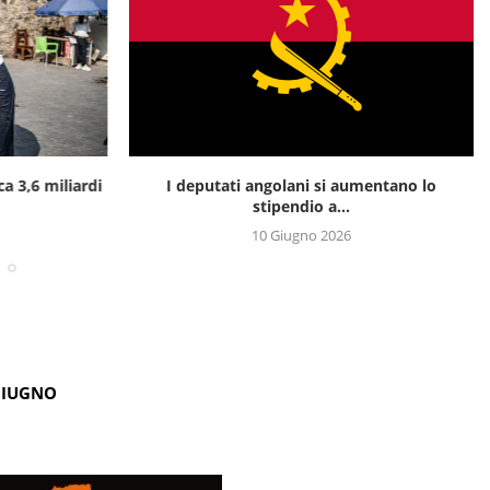
ca 3,6 miliardi
I deputati angolani si aumentano lo
stipendio a...
10 Giugno 2026
GIUGNO