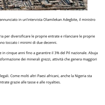
annunciato in un’intervista Olamilekan Adegbite, il ministro
a per diversificare le proprie entrate e rilanciare le proprie
anno toccato i minimi di due decenni.
 in cinque anni fino a garantire il 3% del Pil nazionale. Abuja
asformazione dei minerali grezzi, attività che genera maggiori
legali. Come molti altri Paesi africani, anche la Nigeria sta
trate grazie alle tasse e alle royalties.