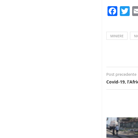
Fac
T
MINIERE
NI
Post precedente
Covid-19, l’Afr