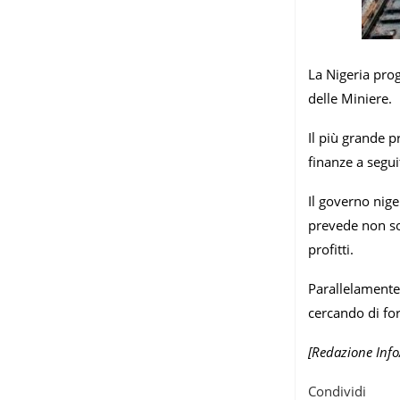
La Nigeria prog
delle Miniere.
Il più grande p
finanze a segui
Il governo nige
prevede non sol
profitti.
Parallelamente,
cercando di for
[Redazione Info
Condividi