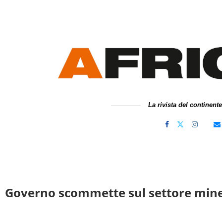
La rivista del continent
| Governo scommette sul settore min