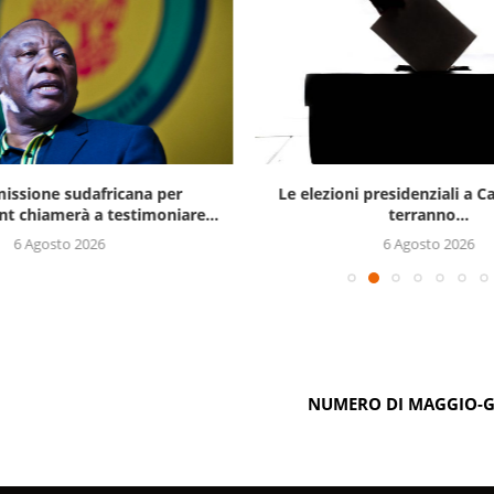
issione sudafricana per
Le elezioni presidenziali a C
t chiamerà a testimoniare...
terranno...
6 Agosto 2026
6 Agosto 2026
NUMERO DI MAGGIO-