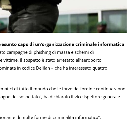
resunto capo di un’organizzazione criminale informatica
ciato campagne di phishing di massa e schemi di
vittime. Il sospetto è stato arrestato all’aeroporto
inata in codice Delilah – che ha interessato quattro
ormatici di tutto il mondo che le forze dell’ordine continueranno
agne del sospettato”, ha dichiarato il vice ispettore generale
sionante di molte forme di criminalità informatica”.