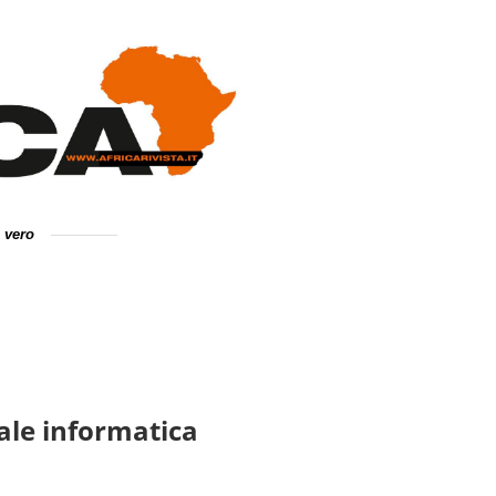
e vero
ale informatica