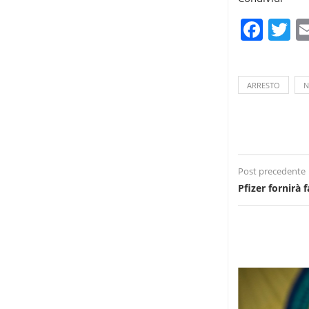
Fac
T
ARRESTO
N
Post precedente
Pfizer fornirà 