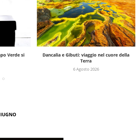
apo Verde si
Dancalia e Gibuti: viaggio nel cuore della
Terra
6 Agosto 2026
GIUGNO