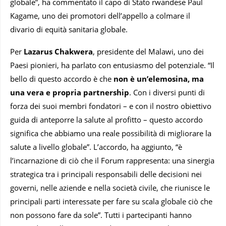
globale”, ha commentato il capo di Stato rwandese Paul
Kagame, uno dei promotori dell’appello a colmare il
divario di equità sanitaria globale.
Per
Lazarus Chakwera
, presidente del Malawi, uno dei
Paesi pionieri, ha parlato con entusiasmo del potenziale. “Il
bello di questo accordo è che
non è un’elemosina, ma
una vera e propria partnership
. Con i diversi punti di
forza dei suoi membri fondatori – e con il nostro obiettivo
guida di anteporre la salute al profitto – questo accordo
significa che abbiamo una reale possibilità di migliorare la
salute a livello globale”. L’accordo, ha aggiunto, “è
l’incarnazione di ciò che il Forum rappresenta: una sinergia
strategica tra i principali responsabili delle decisioni nei
governi, nelle aziende e nella società civile, che riunisce le
principali parti interessate per fare su scala globale ciò che
non possono fare da sole”. Tutti i partecipanti hanno