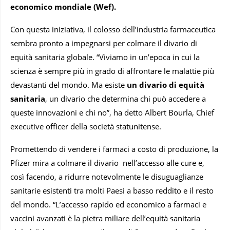
economico mondiale (Wef).
Con questa iniziativa, il colosso dell’industria farmaceutica
sembra pronto a impegnarsi per colmare il divario di
equità sanitaria globale. “Viviamo in un’epoca in cui la
scienza è sempre più in grado di affrontare le malattie più
devastanti del mondo. Ma esiste
un divario di equità
sanitaria
, un divario che determina chi può accedere a
queste innovazioni e chi no”, ha detto Albert Bourla, Chief
executive officer della società statunitense.
Promettendo di vendere i farmaci a costo di produzione, la
Pfizer mira a colmare il divario nell’accesso alle cure e,
così facendo, a ridurre notevolmente le disuguaglianze
sanitarie esistenti tra molti Paesi a basso reddito e il resto
del mondo. “L’accesso rapido ed economico a farmaci e
vaccini avanzati è la pietra miliare dell’equità sanitaria