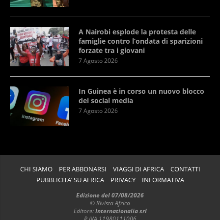
A Nairobi esplode la protesta delle
famiglie contro l’ondata di sparizioni
forzate tra i giovani
7 Agosto 2026
In Guinea è in corso un nuovo blocco
dei social media
7 Agosto 2026
CHI SIAMO
PER ABBONARSI
VIAGGI DI AFRICA
CONTATTI
PUBBLICITA’ SU AFRICA
PRIVACY
INFORMATIVA
Edizione del 07/08/2026
© Rivista Africa
Editore:
Internationalia srl
P.IVA 11980111006