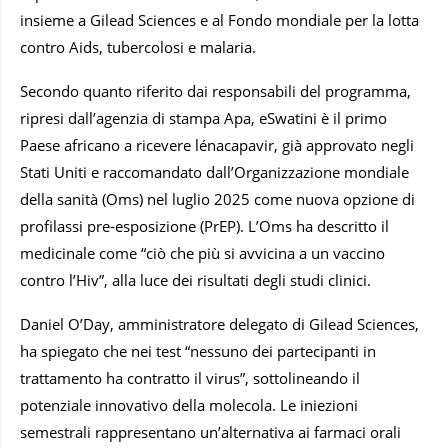
insieme a Gilead Sciences e al Fondo mondiale per la lotta
contro Aids, tubercolosi e malaria.
Secondo quanto riferito dai responsabili del programma,
ripresi dall’agenzia di stampa Apa, eSwatini è il primo
Paese africano a ricevere lénacapavir, già approvato negli
Stati Uniti e raccomandato dall’Organizzazione mondiale
della sanità (Oms) nel luglio 2025 come nuova opzione di
profilassi pre-esposizione (PrEP). L’Oms ha descritto il
medicinale come “ciò che più si avvicina a un vaccino
contro l’Hiv”, alla luce dei risultati degli studi clinici.
Daniel O’Day, amministratore delegato di Gilead Sciences,
ha spiegato che nei test “nessuno dei partecipanti in
trattamento ha contratto il virus”, sottolineando il
potenziale innovativo della molecola. Le iniezioni
semestrali rappresentano un’alternativa ai farmaci orali