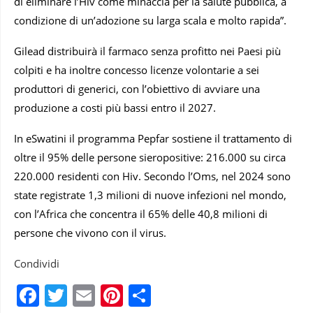
di eliminare l’Hiv come minaccia per la salute pubblica, a
condizione di un’adozione su larga scala e molto rapida”.
Gilead distribuirà il farmaco senza profitto nei Paesi più
colpiti e ha inoltre concesso licenze volontarie a sei
produttori di generici, con l’obiettivo di avviare una
produzione a costi più bassi entro il 2027.
In eSwatini il programma Pepfar sostiene il trattamento di
oltre il 95% delle persone sieropositive: 216.000 su circa
220.000 residenti con Hiv. Secondo l’Oms, nel 2024 sono
state registrate 1,3 milioni di nuove infezioni nel mondo,
con l’Africa che concentra il 65% delle 40,8 milioni di
persone che vivono con il virus.
Condividi
Facebook
Twitter
Email
Pinterest
Condividi