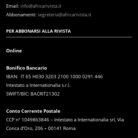
Email:
info@africarivista.it
Abbonamenti:
segreteria@africarivista.it
PER ABBONARSI ALLA RIVISTA
Online
Bonifico Bancario
IBAN: IT 65 H030 3203 2100 1000 0291 446
Intestato a Internationalia s.r.l.
SWIFT/BIC: BACRIT21302
Conto Corrente Postale
CCP n° 1049863846 – Intestato a Internationalia srl, Via
Conca d’Oro, 206
–
00141 Roma