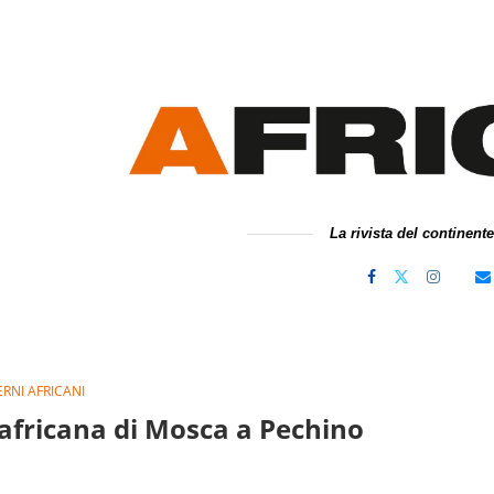
La rivista del continent
RNI AFRICANI
 africana di Mosca a Pechino