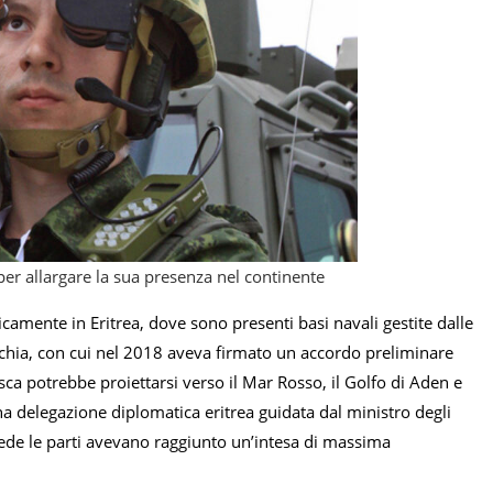
per allargare la sua presenza nel continente
amente in Eritrea, dove sono presenti basi navali gestite dalle
Turchia, con cui nel 2018 aveva firmato un accordo preliminare
ca potrebbe proiettarsi verso il Mar Rosso, il Golfo di Aden e
a delegazione diplomatica eritrea guidata dal ministro degli
ede le parti avevano raggiunto un’intesa di massima