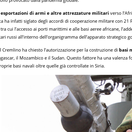
esportazioni di armi e altre attrezzature militari
verso l’Afr
 ha infatti siglato degli accordi di cooperazione militare con 21 P
ra cui l’accesso ai porti marittimi e alle basi aeree africane, l’add
itari russi all’interno dell’organigramma dell’apparato strategico g
 il Cremlino ha chiesto l’autorizzazione per la costruzione di
basi m
dagascar, il Mozambico e il Sudan. Questo fattore ha una valenza 
oprie basi navali oltre quelle già controllate in Siria.