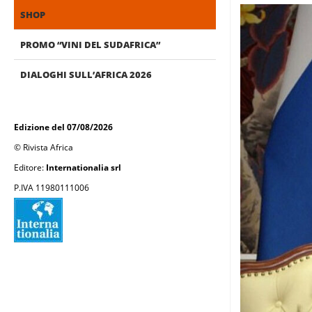
SHOP
PROMO “VINI DEL SUDAFRICA”
DIALOGHI SULL’AFRICA 2026
Edizione del 07/08/2026
© Rivista Africa
Editore:
Internationalia srl
P.IVA 11980111006