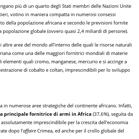
ongano più di un quarto degli Stati membri delle Nazioni Unite
tieri, votino in maniera compatta in numerosi consessi
ento della popolazione africana e secondo le previsioni fornite
la popolazione globale (ovvero quasi 2,4 miliardi di persone).
 altre aree del mondo all’interno delle quali le risorse naturali
riana come una delle maggiori fornitrici mondiali di materie
i elementi quali cromo, manganese, mercurio e si accinge a
’estrazione di cobalto e coltan, imprescindibili per lo sviluppo
a in numerose aree strategiche del continente africano. Infatti,
a principale fornitrice di armi in Africa
(37,6%), seguita da
re assolutamente imprescindibile per la crescita dell’economia
ate dopo l’
affaire
Crimea, ed anche per il crollo globale del