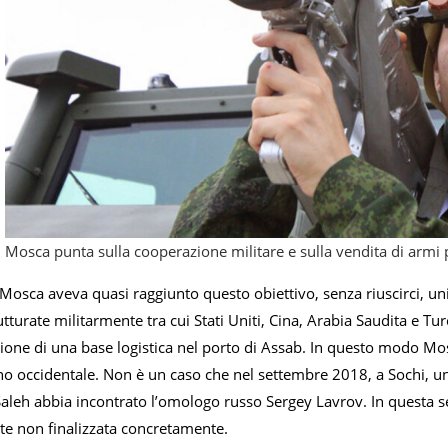
Mosca punta sulla cooperazione militare e sulla vendita di armi 
sca aveva quasi raggiunto questo obiettivo, senza riuscirci, unic
utturate militarmente tra cui Stati Uniti, Cina, Arabia Saudita e 
zione di una base logistica nel porto di Assab. In questo modo Mos
no occidentale. Non è un caso che nel settembre 2018, a Sochi, un
aleh abbia incontrato l’omologo russo Sergey Lavrov. In questa s
e non finalizzata concretamente.