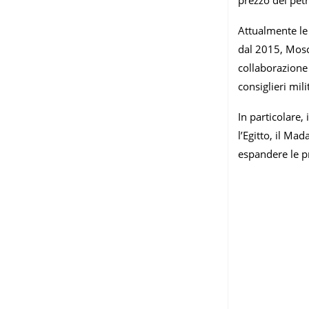
Attualmente le
dal 2015, Mosca
collaborazione t
consiglieri mil
In particolare,
l’Egitto, il Ma
espandere le pr