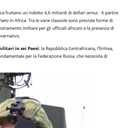
ica fruttano un indotto 4,6 miliardi di dollari annui. A partire
aesi in Africa. Tra le varie clausole sono previste forme di
estramento militare per gli ufficiali africani e la presenza di
overnativo.
ilitari in sei Paesi
: la Repubblica Centrafricana, l’Eritrea,
fondamentale per la Federazione Russa, che necessita di