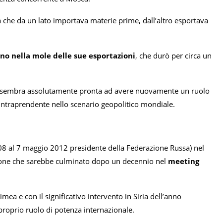
 che da un lato importava materie prime, dall’altro esportava
o nella mole delle sue esportazioni
, che durò per circa un
ca sembra assolutamente pronta ad avere nuovamente un ruolo
 intraprendente nello scenario geopolitico mondiale.
8 al 7 maggio 2012 presidente della Federazione Russa) nel
gione che sarebbe culminato dopo un decennio nel
meeting
mea e con il significativo intervento in Siria dell’anno
proprio ruolo di potenza internazionale.