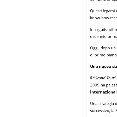
Questi legami 
know-how tecni
In seguito all’
decennio prima 
Oggi, dopo un 
di primo piano
Una nuova st
Il “
Grand Tour
”
2009 ha pales
internazional
Una strategia d
successivo, la 