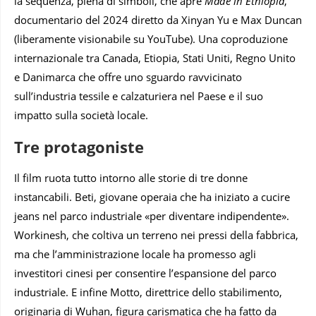
la sequenza, piena di simboli, che apre
Made in Ethiopia
,
documentario del 2024 diretto da Xinyan Yu e Max Duncan
(liberamente visionabile su YouTube). Una coproduzione
internazionale tra Canada, Etiopia, Stati Uniti, Regno Unito
e Danimarca che offre uno sguardo ravvicinato
sull’industria tessile e calzaturiera nel Paese e il suo
impatto sulla società locale.
Tre protagoniste
Il film ruota tutto intorno alle storie di tre donne
instancabili. Beti, giovane operaia che ha iniziato a cucire
jeans nel parco industriale «per diventare indipendente».
Workinesh, che coltiva un terreno nei pressi della fabbrica,
ma che l’amministrazione locale ha promesso agli
investitori cinesi per consentire l’espansione del parco
industriale. E infine Motto, direttrice dello stabilimento,
originaria di Wuhan, figura carismatica che ha fatto da