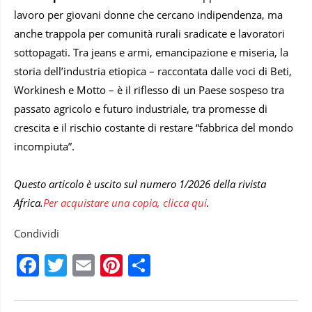
lavoro per giovani donne che cercano indipendenza, ma
anche trappola per comunità rurali sradicate e lavoratori
sottopagati. Tra jeans e armi, emancipazione e miseria, la
storia dell’industria etiopica – raccontata dalle voci di Beti,
Workinesh e Motto – è il riflesso di un Paese sospeso tra
passato agricolo e futuro industriale, tra promesse di
crescita e il rischio costante di restare “fabbrica del mondo
incompiuta”.
Questo articolo è uscito sul numero 1/2026 della rivista
Africa.
Per acquistare una copia, clicca qui
.
Condividi
Facebook
Twitter
Email
Pinterest
Condividi