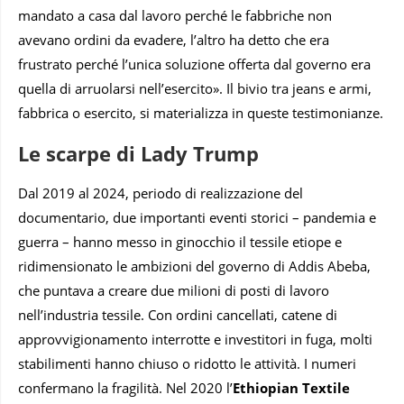
mandato a casa dal lavoro perché le fabbriche non
avevano ordini da evadere, l’altro ha detto che era
frustrato perché l’unica soluzione offerta dal governo era
quella di arruolarsi nell’esercito». Il bivio tra jeans e armi,
fabbrica o esercito, si materializza in queste testimonianze.
Le scarpe di Lady Trump
Dal 2019 al 2024, periodo di realizzazione del
documentario, due importanti eventi storici – pandemia e
guerra – hanno messo in ginocchio il tessile etiope e
ridimensionato le ambizioni del governo di Addis Abeba,
che puntava a creare due milioni di posti di lavoro
nell’industria tessile. Con ordini cancellati, catene di
approvvigionamento interrotte e investitori in fuga, molti
stabilimenti hanno chiuso o ridotto le attività. I numeri
confermano la fragilità. Nel 2020 l’
Ethiopian Textile