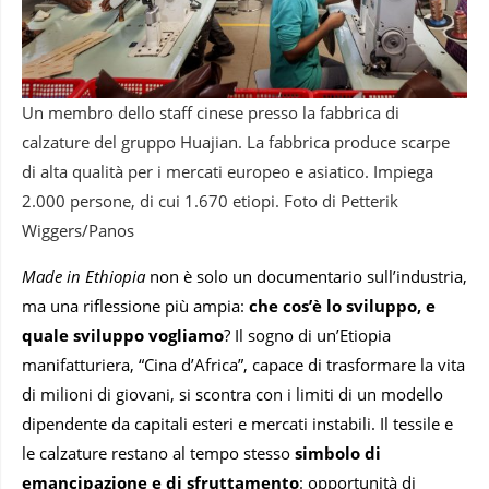
Un membro dello staff cinese presso la fabbrica di
calzature del gruppo Huajian. La fabbrica produce scarpe
di alta qualità per i mercati europeo e asiatico. Impiega
2.000 persone, di cui 1.670 etiopi. Foto di Petterik
Wiggers/Panos
Made in Ethiopia
non è solo un documentario sull’industria,
ma una riflessione più ampia:
che cos’è lo sviluppo, e
quale sviluppo vogliamo
? Il sogno di un’Etiopia
manifatturiera, “Cina d’Africa”, capace di trasformare la vita
di milioni di giovani, si scontra con i limiti di un modello
dipendente da capitali esteri e mercati instabili. Il tessile e
le calzature restano al tempo stesso
simbolo di
emancipazione e di sfruttamento
: opportunità di