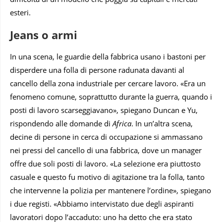
esteri.
Jeans o armi
In una scena, le guardie della fabbrica usano i bastoni per
disperdere una folla di persone radunata davanti al
cancello della zona industriale per cercare lavoro. «Era un
fenomeno comune, soprattutto durante la guerra, quando i
posti di lavoro scarseggiavano», spiegano Duncan e Yu,
rispondendo alle domande di
Africa
. In un’altra scena,
decine di persone in cerca di occupazione si ammassano
nei pressi del cancello di una fabbrica, dove un manager
offre due soli posti di lavoro. «La selezione era piuttosto
casuale e questo fu motivo di agitazione tra la folla, tanto
che intervenne la polizia per mantenere l’ordine», spiegano
i due registi. «Abbiamo intervistato due degli aspiranti
lavoratori dopo l’accaduto: uno ha detto che era stato