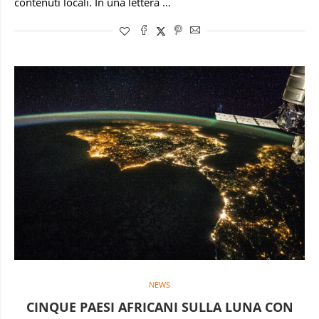
contenuti locali. In una lettera …
NEWS
CINQUE PAESI AFRICANI SULLA LUNA CON