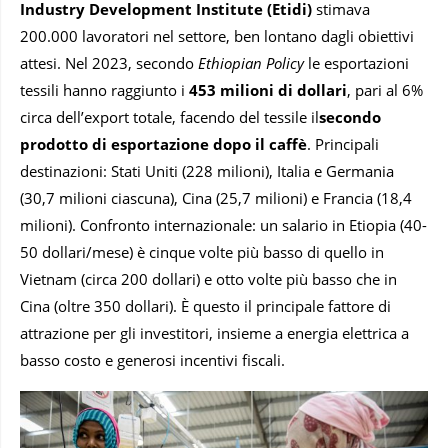
Industry Development Institute (Etidi)
stimava
200.000 lavoratori nel settore, ben lontano dagli obiettivi
attesi. Nel 2023, secondo
Ethiopian Policy
le esportazioni
tessili hanno raggiunto i
453 milioni di dollari
, pari al 6%
circa dell’export totale, facendo del tessile il
secondo
prodotto di esportazione dopo il caffè
. Principali
destinazioni: Stati Uniti (228 milioni), Italia e Germania
(30,7 milioni ciascuna), Cina (25,7 milioni) e Francia (18,4
milioni). Confronto internazionale: un salario in Etiopia (40-
50 dollari/mese) è cinque volte più basso di quello in
Vietnam (circa 200 dollari) e otto volte più basso che in
Cina (oltre 350 dollari). È questo il principale fattore di
attrazione per gli investitori, insieme a energia elettrica a
basso costo e generosi incentivi fiscali.