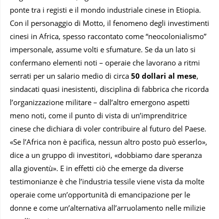
ponte tra i registi e il mondo industriale cinese in Etiopia.
Con il personaggio di Motto, il fenomeno degli investimenti
cinesi in Africa, spesso raccontato come “neocolonialismo”
impersonale, assume volti e sfumature. Se da un lato si
confermano elementi noti – operaie che lavorano a ritmi
serrati per un salario medio di circa
50 dollari al mese
,
sindacati quasi inesistenti, disciplina di fabbrica che ricorda
l’organizzazione militare – dall’altro emergono aspetti
meno noti, come il punto di vista di un’imprenditrice
cinese che dichiara di voler contribuire al futuro del Paese.
«Se l’Africa non è pacifica, nessun altro posto può esserlo»,
dice a un gruppo di investitori, «dobbiamo dare speranza
alla gioventù». E in effetti ciò che emerge da diverse
testimonianze è che l’industria tessile viene vista da molte
operaie come un’opportunità di emancipazione per le
donne e come un’alternativa all’arruolamento nelle milizie