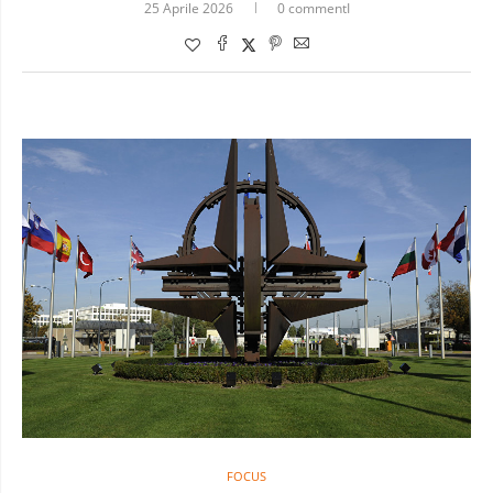
25 Aprile 2026
0 commentI
FOCUS