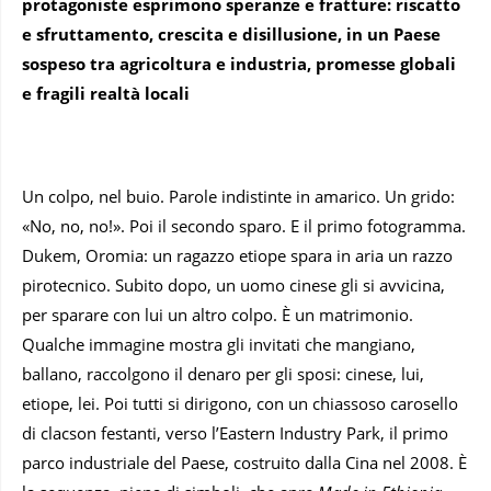
protagoniste esprimono speranze e fratture: riscatto
e sfruttamento, crescita e disillusione, in un Paese
sospeso tra agricoltura e industria, promesse globali
e fragili realtà locali
Un colpo, nel buio. Parole indistinte in amarico. Un grido:
«No, no, no!». Poi il secondo sparo. E il primo fotogramma.
Dukem, Oromia: un ragazzo etiope spara in aria un razzo
pirotecnico. Subito dopo, un uomo cinese gli si avvicina,
per sparare con lui un altro colpo. È un matrimonio.
Qualche immagine mostra gli invitati che mangiano,
ballano, raccolgono il denaro per gli sposi: cinese, lui,
etiope, lei. Poi tutti si dirigono, con un chiassoso carosello
di clacson festanti, verso l’Eastern Industry Park, il primo
parco industriale del Paese, costruito dalla Cina nel 2008. È