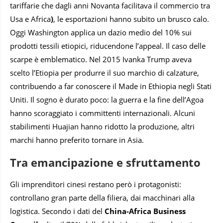
tariffarie che dagli anni Novanta facilitava il commercio tra
Usa e Africa
)
, le esportazioni hanno subito un brusco calo.
Oggi Washington applica un dazio medio del 10% sui
prodotti tessili etiopici, riducendone l’appeal. Il caso delle
scarpe è emblematico. Nel 2015 Ivanka Trump aveva
scelto l’Etiopia per produrre il suo marchio di calzature,
contribuendo a far conoscere il Made in Ethiopia negli Stati
Uniti. Il sogno è durato poco: la guerra e la fine dell’Agoa
hanno scoraggiato i committenti internazionali. Alcuni
stabilimenti Huajian hanno ridotto la produzione, altri
marchi hanno preferito tornare in Asia.
Tra emancipazione e sfruttamento
Gli imprenditori cinesi restano però i protagonisti:
controllano gran parte della filiera, dai macchinari alla
logistica. Secondo i dati del
China-Africa Business