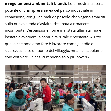
e regolamenti ambientali blandi.
Lo dimostra la scena
potente di una ripresa aerea del parco industriale in
espansione, con gli animali da pascolo che vagano smarriti
sulla nuova strada d’asfalto, destinata a rimanere
incompiuta. L’espansione non è mai stata ultimata, ma è
bastata a evacuare la comunità rurale circostante. «Tutto
quello che possiamo fare è lavorare come guardie di
sicurezza», dice un uomo del villaggio, «ma noi sappiamo
solo coltivare. I cinesi ci rendono solo più poveri».