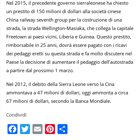
Nel 2015, il precedente governo sierraleonese ha chiesto
un prestito di 150 milioni di dollari alla società cinese
China railway seventh group per la costruzione di una
strada, la strada Wellington-Masiaka, che collega la capitale
Freetown ai paesi vicini, Liberia e Guinea. Questo prestito,
rimborsabile in 25 anni, dovrà essere pagato con i ricavi
dei pedaggi eretti su questa strada e fa molto discutere nel
Paese la decisione di aumentare il pedaggio dell’autostrada
a partire dal prossimo 1 marzo.
Nel 2012, il debito della Sierra Leone verso la Cina
ammontava a 47 milioni di dollari, oggi ammonta a circa
67 milioni di dollari, secondo la Banca Mondiale.
Condividi
Facebook
Twitter
Email
Pinterest
Condividi