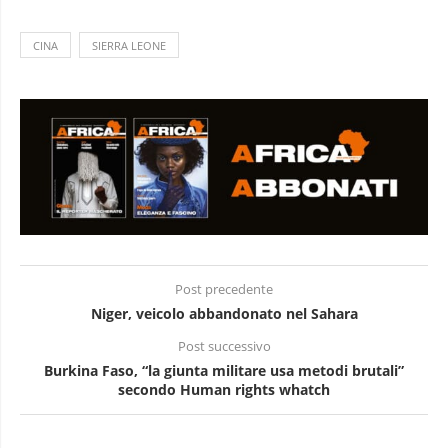
CINA
SIERRA LEONE
Post precedente
Niger, veicolo abbandonato nel Sahara
Post successivo
Burkina Faso, “la giunta militare usa metodi brutali”
secondo Human rights whatch